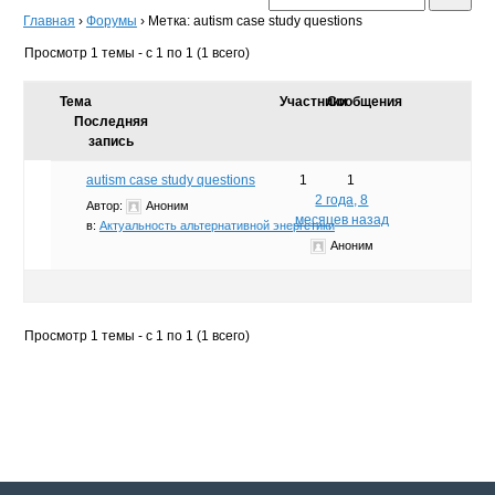
Главная
›
Форумы
›
Метка: autism case study questions
Просмотр 1 темы - с 1 по 1 (1 всего)
Тема
Участники
Сообщения
Последняя
запись
autism case study questions
1
1
2 года, 8
Автор:
Аноним
месяцев назад
в:
Актуальность альтернативной энергетики
Аноним
Просмотр 1 темы - с 1 по 1 (1 всего)