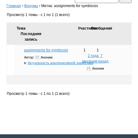
Главная
›
Форумы
›
Метка: assignments for symbiosis
Просмотр 1 темы - с 1 по 1 (1 всего)
Тема
Участники
Сообщения
Последняя
запись
assignments for symbiosis
1
1
2 года, 7
Автор:
Аноним
месяцев назад
в:
Актуальность альтернативной энергетики
Аноним
Просмотр 1 темы - с 1 по 1 (1 всего)