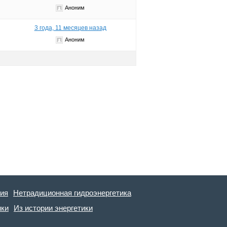
Аноним
3 года, 11 месяцев назад
Аноним
гия
Нетрадиционная гидроэнергетика
ики
Из истории энергетики