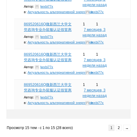
недели назад
Автор:
lwxbi77x
в:
Актуальность альтернативной энергетики
lwxbi77x
869520616Q微新西兰大学文
1
1
凭咨询专业办留服认证假冒惠
7 месяцев, 3
недели назад
Автор:
lwxbi77x
в:
Актуальность альтернативной энергетики
lwxbi77x
869520616Q微新西兰大学文
1
1
凭咨询专业办留服认证假冒惠
7 месяцев, 3
недели назад
Автор:
lwxbi77x
в:
Актуальность альтернативной энергетики
lwxbi77x
869520616Q微新西兰大学文
1
1
凭咨询专业办留服认证假冒惠
7 месяцев, 3
недели назад
Автор:
lwxbi77x
в:
Актуальность альтернативной энергетики
lwxbi77x
Просмотр 15 тем - с 1 по 15 (28 всего)
1
2
→