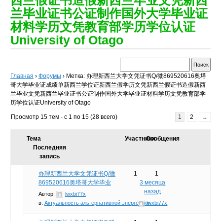
兰毕业证书公证制作国外大学毕业证
材料学历文凭教育部学历学位认证
University of Otago
Главная
›
Форумы
›
Метка: 办理新西兰大学文凭证书Q/微869520616奥塔
哥大学毕业证成绩单新西兰学位证新西兰假学历文凭新西兰假证书造假新西
兰毕业文凭新西兰毕业证书公证制作国外大学毕业证材料学历文凭教育部学
历学位认证University of Otago
Просмотр 15 тем - с 1 по 15 (28 всего)
1
2
→
Тема
Участники
Сообщения
Последняя
запись
办理新西兰大学文凭证书Q/微
1
1
869520616奥塔哥大学毕业
3 месяца
назад
Автор:
lwxbi77x
в:
Актуальность альтернативной энергетики
lwxbi77x