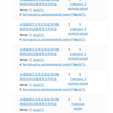
869520616奥塔哥大学毕业
3 месяца, 3
недели назад
Автор:
lwxbi77x
в:
Актуальность альтернативной энергетики
lwxbi77x
办理新西兰大学文凭证书Q/微
1
1
869520616奥塔哥大学毕业
3 месяца, 3
недели назад
Автор:
lwxbi77x
в:
Актуальность альтернативной энергетики
lwxbi77x
办理新西兰大学文凭证书Q/微
1
1
869520616奥塔哥大学毕业
3 месяца, 3
недели назад
Автор:
lwxbi77x
в:
Актуальность альтернативной энергетики
lwxbi77x
办理新西兰大学文凭证书Q/微
1
1
869520616奥塔哥大学毕业
3 месяца, 3
недели назад
Автор:
lwxbi77x
в:
Актуальность альтернативной энергетики
lwxbi77x
办理新西兰大学文凭证书Q/微
1
1
869520616奥塔哥大学毕业
4 месяца
назад
Автор:
lwxbi77x