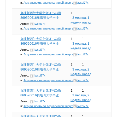
в:
Актуальность альтернативной энергетики
lwxbi77x
办理新西兰大学文凭证书Q/微
1
1
869520616奥塔哥大学毕业
3 месяца, 1
неделя назад
Автор:
lwxbi77x
в:
Актуальность альтернативной энергетики
lwxbi77x
办理新西兰大学文凭证书Q/微
1
1
869520616奥塔哥大学毕业
3 месяца, 1
неделя назад
Автор:
lwxbi77x
в:
Актуальность альтернативной энергетики
lwxbi77x
办理新西兰大学文凭证书Q/微
1
1
869520616奥塔哥大学毕业
3 месяца, 2
недели назад
Автор:
lwxbi77x
в:
Актуальность альтернативной энергетики
lwxbi77x
办理新西兰大学文凭证书Q/微
1
1
869520616奥塔哥大学毕业
3 месяца, 2
недели назад
Автор:
lwxbi77x
в:
Актуальность альтернативной энергетики
lwxbi77x
办理新西兰大学文凭证书Q/微
1
1