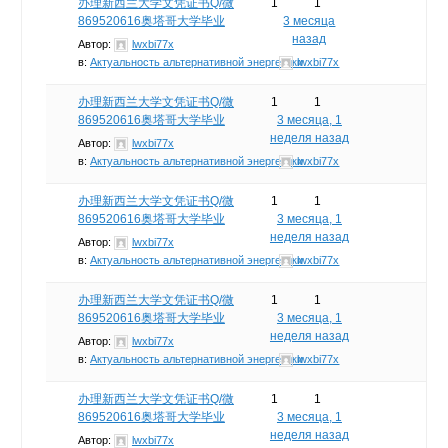
办理新西兰大学文凭证书Q/微
1
1
869520616奥塔哥大学毕业
3 месяца
назад
Автор:
lwxbi77x
в:
Актуальность альтернативной энергетики
lwxbi77x
办理新西兰大学文凭证书Q/微
1
1
869520616奥塔哥大学毕业
3 месяца, 1
неделя назад
Автор:
lwxbi77x
в:
Актуальность альтернативной энергетики
lwxbi77x
办理新西兰大学文凭证书Q/微
1
1
869520616奥塔哥大学毕业
3 месяца, 1
неделя назад
Автор:
lwxbi77x
в:
Актуальность альтернативной энергетики
lwxbi77x
办理新西兰大学文凭证书Q/微
1
1
869520616奥塔哥大学毕业
3 месяца, 1
неделя назад
Автор:
lwxbi77x
в:
Актуальность альтернативной энергетики
lwxbi77x
办理新西兰大学文凭证书Q/微
1
1
869520616奥塔哥大学毕业
3 месяца, 1
неделя назад
Автор:
lwxbi77x