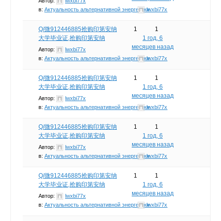
Автор:
lwxbi77x
в:
Актуальность альтернативной энергетики
lwxbi77x
Q/微912446885抢购印第安纳
1
1
大学毕业证,抢购印第安纳
1 год, 6
месяцев назад
Автор:
lwxbi77x
в:
Актуальность альтернативной энергетики
lwxbi77x
Q/微912446885抢购印第安纳
1
1
大学毕业证,抢购印第安纳
1 год, 6
месяцев назад
Автор:
lwxbi77x
в:
Актуальность альтернативной энергетики
lwxbi77x
Q/微912446885抢购印第安纳
1
1
大学毕业证,抢购印第安纳
1 год, 6
месяцев назад
Автор:
lwxbi77x
в:
Актуальность альтернативной энергетики
lwxbi77x
Q/微912446885抢购印第安纳
1
1
大学毕业证,抢购印第安纳
1 год, 6
месяцев назад
Автор:
lwxbi77x
в:
Актуальность альтернативной энергетики
lwxbi77x