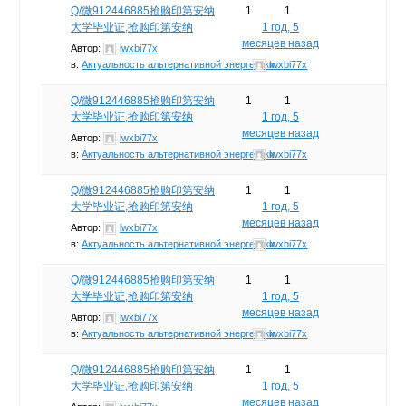
Q/微912446885抢购印第安纳
1
1
大学毕业证,抢购印第安纳
1 год, 5
месяцев назад
Автор:
lwxbi77x
в:
Актуальность альтернативной энергетики
lwxbi77x
Q/微912446885抢购印第安纳
1
1
大学毕业证,抢购印第安纳
1 год, 5
месяцев назад
Автор:
lwxbi77x
в:
Актуальность альтернативной энергетики
lwxbi77x
Q/微912446885抢购印第安纳
1
1
大学毕业证,抢购印第安纳
1 год, 5
месяцев назад
Автор:
lwxbi77x
в:
Актуальность альтернативной энергетики
lwxbi77x
Q/微912446885抢购印第安纳
1
1
大学毕业证,抢购印第安纳
1 год, 5
месяцев назад
Автор:
lwxbi77x
в:
Актуальность альтернативной энергетики
lwxbi77x
Q/微912446885抢购印第安纳
1
1
大学毕业证,抢购印第安纳
1 год, 5
месяцев назад