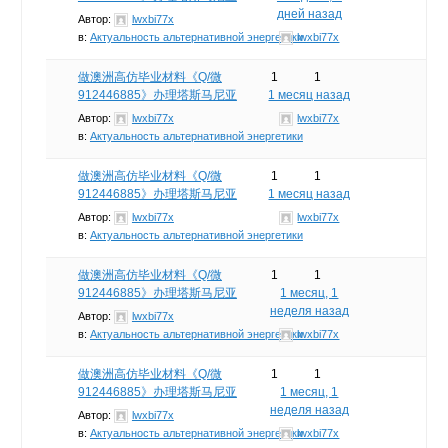
дней назад
Автор:
lwxbi77x
в:
Актуальность альтернативной энергетики
lwxbi77x
做澳洲高仿毕业材料《Q/微
1
1
912446885》办理塔斯马尼亚
1 месяц назад
Автор:
lwxbi77x
lwxbi77x
в:
Актуальность альтернативной энергетики
做澳洲高仿毕业材料《Q/微
1
1
912446885》办理塔斯马尼亚
1 месяц назад
Автор:
lwxbi77x
lwxbi77x
в:
Актуальность альтернативной энергетики
做澳洲高仿毕业材料《Q/微
1
1
912446885》办理塔斯马尼亚
1 месяц, 1
неделя назад
Автор:
lwxbi77x
в:
Актуальность альтернативной энергетики
lwxbi77x
做澳洲高仿毕业材料《Q/微
1
1
912446885》办理塔斯马尼亚
1 месяц, 1
неделя назад
Автор:
lwxbi77x
в:
Актуальность альтернативной энергетики
lwxbi77x