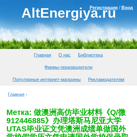
Регистрация
/
Вход
AltEnergiya.ru
Главная
О нас
Библиотека
Фирмы-производители
Популярные интернет-магазины
Рекламодателям
Главная
›
Метка: 做澳洲高仿毕业材料《Q/微
912446885》办理塔斯马尼亚大学
UTAS毕业证文凭澳洲成绩单做国外
学校假学历文凭申请国外学校保录取