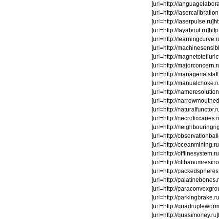
[url=http://languagelaborat
[url=http://lasercalibration.
[url=http://laserpulse.ru]htt
[url=http://layabout.ru]http
[url=http://learningcurve.ru
[url=http://machinesensibl
[url=http://magnetotelluricf
[url=http://majorconcern.r
[url=http://managerialstaff
[url=http://manualchoke.ru]
[url=http://nameresolution.
[url=http://narrowmouthed.
[url=http://naturalfunctor.r
[url=http://necroticcaries.r
[url=http://neighbouringrig
[url=http://observationball
[url=http://oceanmining.ru
[url=http://offlinesystem.ru]
[url=http://olibanumresinoid
[url=http://packedspheres.r
[url=http://palatinebones.r
[url=http://paraconvexgrou
[url=http://parkingbrake.ru]
[url=http://quadrupleworm.r
[url=http://quasimoney.ru]