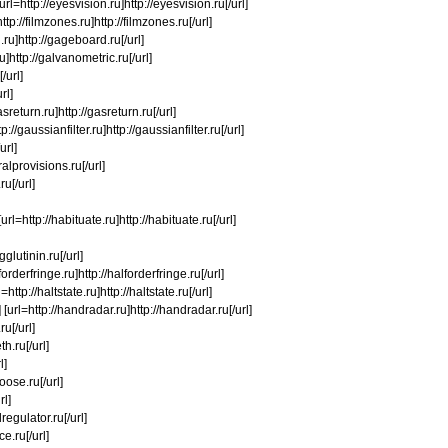
rl=http://eyesvision.ru]http://eyesvision.ru[/url]
ttp://filmzones.ru]http://filmzones.ru[/url]
d.ru]http://gageboard.ru[/url]
ru]http://galvanometric.ru[/url]
/url]
rl]
sreturn.ru]http://gasreturn.ru[/url]
/gaussianfilter.ru]http://gaussianfilter.ru[/url]
url]
alprovisions.ru[/url]
u[/url]
l=http://habituate.ru]http://habituate.ru[/url]
glutinin.ru[/url]
forderfringe.ru]http://halforderfringe.ru[/url]
=http://haltstate.ru]http://haltstate.ru[/url]
[url=http://handradar.ru]http://handradar.ru[/url]
u[/url]
h.ru[/url]
l]
oose.ru[/url]
rl]
egulator.ru[/url]
e.ru[/url]