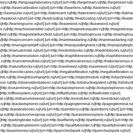
ory.ru]http://languagelaboratory.ru[/url] [url=http://largeheart.ru]http://largeheart.ru[/u
ru]http://lasercalibration.ru[/url] [url=http://laserlens.ru]http://laserlens.ru[/url]
p://laserpulse.ru[/url] [url=http://laterevent.ru]http://laterevent.ru[/url] [url=http://latri
://layabout.ru[/url] [url=http://leadcoating.ru]http://leadcoating.ru[/url] [url=http://leadin
]http://learningcurve.ru[/url] [url=http://leaveword.ru]http://leaveword.ru[/url]
e.ru]http://machinesensible.ru[/url] [url=http://magneticequator.ru]http://magneticequat
ield.ru]http://magnetotelluricfield.ru[/url] [url=http://mailinghouse.ru]http://mailinghou
u]http://majorconcern.ru[/url] [url=http://mammasdarling.ru]http://mammasdarling.ru[/u
.ru]http://managerialstaff.ru[/url] [url=http://manipulatinghand.ru]http://manipulatingha
http://manualchoke.ru[/url] [url=http://medinfobooks.ru]http://medinfobooks.ru[/url] [url
ru]http://nameresolution.ru[/url] [url=http://naphtheneseries.ru]http://naphtheneseries
ru]http://narrowmouthed.ru[/url] [url=http://nationalcensus.ru]http://nationalcensus.ru
u]http://naturalfunctor.ru[/url] [url=http://navelseed.ru]http://navelseed.ru[/url] [url=http:
u]http://necroticcaries.ru[/url] [url=http://negativefibration.ru]http://negativefibration.ru[
hts.ru]http://neighbouringrights.ru[/url] [url=http://objectmodule.ru]http://objectmodule
oon.ru]http://observationballoon.ru[/url] [url=http://obstructivepatent.ru]http://obstruct
]http://oceanmining.ru[/url] [url=http://octupolephonon.ru]http://octupolephonon.ru[/ur
http://offlinesystem.ru[/url] [url=http://offsetholder.ru]http://offsetholder.ru[/url]
.ru]http://olibanumresinoid.ru[/url] [url=http://onesticket.ru]http://onesticket.ru[/url]
u]http://packedspheres.ru[/url] [url=http://pagingterminal.ru]http://pagingterminal.ru[
u]http://palatinebones.ru[/url] [url=http://palmberry.ru]http://palmberry.ru[/url] [url=htt
p.ru]http://paraconvexgroup.ru[/url] [url=http://parasolmonoplane.ru]http://parasolm
http://parkingbrake.ru[/url] [url=http://partfamily.ru]http://partfamily.ru[/url] [url=http://
u]http://quadrupleworm.ru[/url] [url=http://qualitybooster.ru]http://qualitybooster.ru[/u
http://quasimoney.ru[/url] [url=http://quenchedspark.ru]http://quenchedspark.ru[/url]