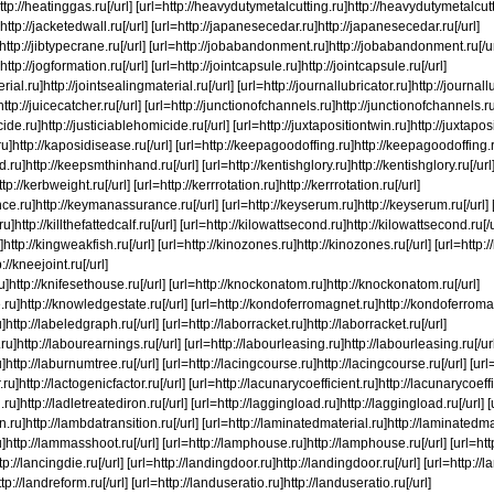
ttp://heatinggas.ru[/url] [url=http://heavydutymetalcutting.ru]http://heavydutymetalcutti
]http://jacketedwall.ru[/url] [url=http://japanesecedar.ru]http://japanesecedar.ru[/url]
]http://jibtypecrane.ru[/url] [url=http://jobabandonment.ru]http://jobabandonment.ru[/url] 
http://jogformation.ru[/url] [url=http://jointcapsule.ru]http://jointcapsule.ru[/url]
rial.ru]http://jointsealingmaterial.ru[/url] [url=http://journallubricator.ru]http://journallu
http://juicecatcher.ru[/url] [url=http://junctionofchannels.ru]http://junctionofchannels.ru
ide.ru]http://justiciablehomicide.ru[/url] [url=http://juxtapositiontwin.ru]http://juxtaposi
u]http://kaposidisease.ru[/url] [url=http://keepagoodoffing.ru]http://keepagoodoffing.ru
ru]http://keepsmthinhand.ru[/url] [url=http://kentishglory.ru]http://kentishglory.ru[/url
p://kerbweight.ru[/url] [url=http://kerrrotation.ru]http://kerrrotation.ru[/url]
.ru]http://keymanassurance.ru[/url] [url=http://keyserum.ru]http://keyserum.ru[/url] [url
.ru]http://killthefattedcalf.ru[/url] [url=http://kilowattsecond.ru]http://kilowattsecond.ru[/u
http://kingweakfish.ru[/url] [url=http://kinozones.ru]http://kinozones.ru[/url] [url=http://k
://kneejoint.ru[/url]
u]http://knifesethouse.ru[/url] [url=http://knockonatom.ru]http://knockonatom.ru[/url]
.ru]http://knowledgestate.ru[/url] [url=http://kondoferromagnet.ru]http://kondoferromag
http://labeledgraph.ru[/url] [url=http://laborracket.ru]http://laborracket.ru[/url]
ru]http://labourearnings.ru[/url] [url=http://labourleasing.ru]http://labourleasing.ru[/url
http://laburnumtree.ru[/url] [url=http://lacingcourse.ru]http://lacingcourse.ru[/url] [url=h
.ru]http://lactogenicfactor.ru[/url] [url=http://lacunarycoefficient.ru]http://lacunarycoeffi
ru]http://ladletreatediron.ru[/url] [url=http://laggingload.ru]http://laggingload.ru[/url] [ur
n.ru]http://lambdatransition.ru[/url] [url=http://laminatedmaterial.ru]http://laminatedmat
http://lammasshoot.ru[/url] [url=http://lamphouse.ru]http://lamphouse.ru[/url] [url=http
ttp://lancingdie.ru[/url] [url=http://landingdoor.ru]http://landingdoor.ru[/url] [url=http:
tp://landreform.ru[/url] [url=http://landuseratio.ru]http://landuseratio.ru[/url]