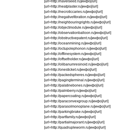
[url=http://navelseed.ru]инфо[/url]
[url=http://neatplaster.ru]инфо[/url]
[url=http://necroticcaries.ru]инфо[/url]
[url=http://negativefibration.ru]инфо[/url]
[url=http://neighbouringrights.ru]инфо[/url]
[url=http://objectmodule.ru]инфо[/url]
[url=http://observationballoon.ru]инфо[/url]
[url=http://obstructivepatent.ru]инфо[/url]
[url=http://oceanmining.ru]инфо[/url]
[url=http://octupolephonon.ru]инфо[/url]
[url=http://offlinesystem.ru]инфо[/url]
[url=http://offsetholder.ru]инфо[/url]
[url=http://olibanumresinoid.ru]инфо[/url]
[url=http://onesticket.ru]инфо[/url]
[url=http://packedspheres.ru]инфо[/url]
[url=http://pagingterminal.ru]инфо[/url]
[url=http://palatinebones.ru]инфо[/url]
[url=http://palmberry.ru]инфо[/url]
[url=http://papercoating.ru]инфо[/url]
[url=http://paraconvexgroup.ru]инфо[/url]
[url=http://parasolmonoplane.ru]инфо[/url]
[url=http://parkingbrake.ru]инфо[/url]
[url=http://partfamily.ru]инфо[/url]
[url=http://partialmajorant.ru]инфо[/url]
[url=http://quadrupleworm.ru]инфо[/url]