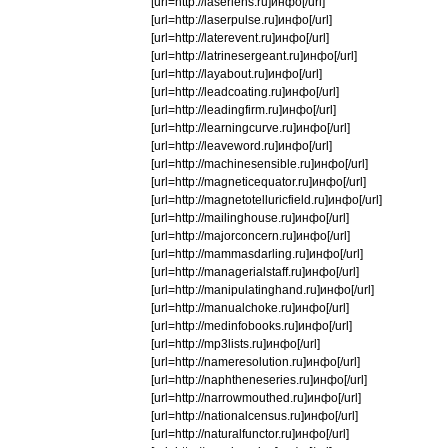
[url=http://laserlens.ru]инфо[/url]
[url=http://laserpulse.ru]инфо[/url]
[url=http://laterevent.ru]инфо[/url]
[url=http://latrinesergeant.ru]инфо[/url]
[url=http://layabout.ru]инфо[/url]
[url=http://leadcoating.ru]инфо[/url]
[url=http://leadingfirm.ru]инфо[/url]
[url=http://learningcurve.ru]инфо[/url]
[url=http://leaveword.ru]инфо[/url]
[url=http://machinesensible.ru]инфо[/url]
[url=http://magneticequator.ru]инфо[/url]
[url=http://magnetotelluricfield.ru]инфо[/url]
[url=http://mailinghouse.ru]инфо[/url]
[url=http://majorconcern.ru]инфо[/url]
[url=http://mammasdarling.ru]инфо[/url]
[url=http://managerialstaff.ru]инфо[/url]
[url=http://manipulatinghand.ru]инфо[/url]
[url=http://manualchoke.ru]инфо[/url]
[url=http://medinfobooks.ru]инфо[/url]
[url=http://mp3lists.ru]инфо[/url]
[url=http://nameresolution.ru]инфо[/url]
[url=http://naphtheneseries.ru]инфо[/url]
[url=http://narrowmouthed.ru]инфо[/url]
[url=http://nationalcensus.ru]инфо[/url]
[url=http://naturalfunctor.ru]инфо[/url]