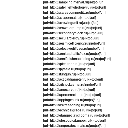
[url=http://samplinginterval.ru]инфо[/url]
[url=http://satellitehydrology.ru]инфо[/url]
[url=http://scarcecommodity.ru]инфо[/url]
[url=http://scrapermat.ru]инфо[/url]
[url=http://screwingunit.ru]инфо[/url]
[url=http://seawaterpump.ru]инфо[/url]
[url=http://secondaryblock.ru]инфо[/url]
[url=http://secularclergy.ru]инфо[/url]
[url=http://seismicefficiency.ru]инфо[/url]
[url=http://selectivediffuser.ru]инфо[/url]
[url=http://semiasphalticflux.ru]инфо[/url]
[url=http://semifinishmachining.ru]инфо[/url]
[url=http://spicetrade.ru]инфо[/url]
[url=http://spysale.ru]инфо[/url]
[url=http://stungun.ru]инфо[/url]
[url=http://tacticaldiameter.ru]инфо[/url]
[url=http://tailstockcenter.ru]инфо[/url]
[url=http://tamecurve.ru]инфо[/url]
[url=http://tapecorrection.ru]инфо[/url]
[url=http://tappingchuck.ru]инфо[/url]
[url=http://taskreasoning.ru]инфо[/url]
[url=http://technicalgrade.ru]инфо[/url]
[url=http://telangiectaticlipoma.ru]инфо[/url]
[url=http://telescopicdamper.ru]инфо[/url]
[url=http://temperateclimate.ru]инфо[/url]