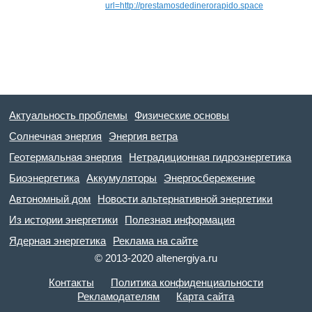
url=http://prestamosdedinerorapido.space
Актуальность проблемы
Физические основы
Солнечная энергия
Энергия ветра
Геотермальная энергия
Нетрадиционная гидроэнергетика
Биоэнергетика
Аккумуляторы
Энергосбережение
Автономный дом
Новости альтернативной энергетики
Из истории энергетики
Полезная информация
Ядерная энергетика
Реклама на сайте
© 2013-2020 altenergiya.ru
Контакты
Политика конфиденциальности
Рекламодателям
Карта сайта