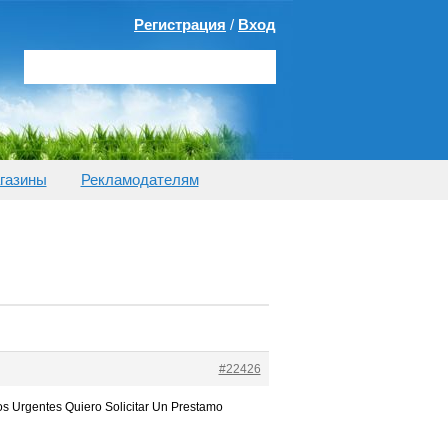
Регистрация
/
Вход
газины
Рекламодателям
#22426
s Urgentes Quiero Solicitar Un Prestamo