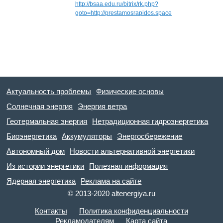
http://bsaa.edu.ru/bitrix/rk.php?
goto=http://prestamosrapidos.space
Актуальность проблемы
Физические основы
Солнечная энергия
Энергия ветра
Геотермальная энергия
Нетрадиционная гидроэнергетика
Биоэнергетика
Аккумуляторы
Энергосбережение
Автономный дом
Новости альтернативной энергетики
Из истории энергетики
Полезная информация
Ядерная энергетика
Реклама на сайте
© 2013-2020 altenergiya.ru
Контакты
Политика конфиденциальности
Рекламодателям
Карта сайта