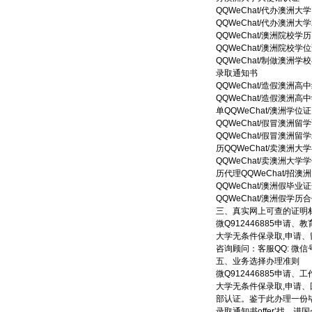
QQWeChat/代办澳洲大
QQWeChat/代办澳洲大
QQWeChat/澳洲院校学历
QQWeChat/澳洲院校学
QQWeChat/制做澳洲学
录取通知书
QQWeChat/造假澳洲高
QQWeChat/造假澳洲高中
单QQWeChat/澳洲学位证
QQWeChat/假冒澳洲留
QQWeChat/假冒澳洲留
历QQWeChat/卖澳洲大
QQWeChat/卖澳洲大学
历代理QQWeChat/招澳
QQWeChat/澳洲假毕业
QQWeChat/澳洲假学历
三、真实网上可查的证明
微Q912446885申
大学无条件保录取,申请
咨询顾问：客服QQ: 微信号
五、业务选择办理准则
微Q912446885申
大学无条件保录取,申请
部认证。鉴于此办理一份
录取通知书offer’找