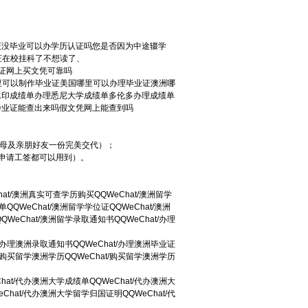
证没毕业可以办学历认证吗您是否因为中途辍学
证在校挂科了不想读了、
业证网上买文凭可靠吗
里可以制作毕业证美国哪里可以办理毕业证澳洲哪
水印成绩单办理悉尼大学成绩单多伦多办理成绩单
毕业证能查出来吗假文凭网上能查到吗
给父母及亲朋好友一份完美交代）；
是申请工签都可以用到）。
。
at/澳洲真实可查学历购买QQWeChat/澳洲留学
单QQWeChat/澳洲留学学位证QQWeChat/澳洲
WeChat/澳洲留学录取通知书QQWeChat/办理
t/办理澳洲录取通知书QQWeChat/办理澳洲毕业证
t/购买留学澳洲学历QQWeChat/购买留学澳洲学历
hat/代办澳洲大学成绩单QQWeChat/代办澳洲大
Chat/代办澳洲大学留学归国证明QQWeChat/代