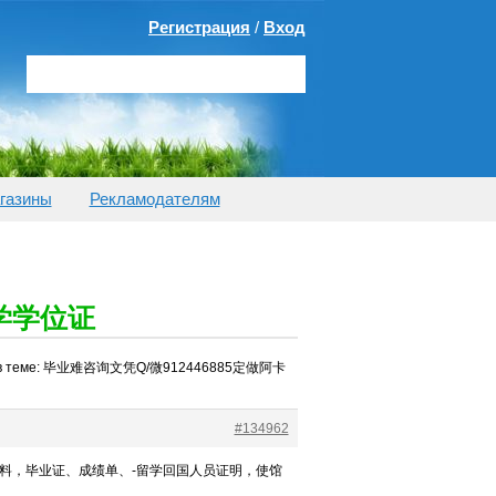
Регистрация
/
Вход
газины
Рекламодателям
大学学位证
 в теме: 毕业难咨询文凭Q/微912446885定做阿卡
#134962
材料，毕业证、成绩单、-留学回国人员证明，使馆