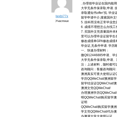
. 办理假毕业证在国内能
大学无条件保录取,申请.
录取通知书offer’找. 毕
lwxbi77x
留学申请中介,搜索国外文
Участник
5. 挂科而没有正常毕
6. 成绩不理想怎么办找
7. 买国外文凭质量国
里可以办理毕业证留学生
修改成绩单GPA修改成
毕业证,无条件申请. 学历
一、快速办理材料：
微Q912446885申
大学无条件保录取,申请、
注：上述材料，随时都可
咨询顾问：客服咨询顾问
澳洲真实可查大使馆认证QQ
学历QQWeChat/澳洲留学
留学结业证QQWeChat/
澳洲文凭QQWeChat/
办理澳洲学历QQWeChat
明QQWeChat/购买留学
证明
QQWeChat/购买留学澳
学文凭QQWeChat/代办
办澳洲大学大使馆认证