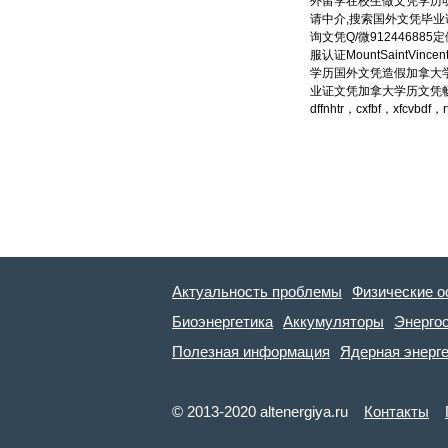
外留学在校生做文凭学历明代理
请中介,搜索国外文凭毕业证代
询文凭Q/微912446
服认证MountSaintV
学历国外文凭造假加拿大学位文
业证文凭加拿大学历文凭畅销国外
dffnhtr，cxfbf，xfcvbdf，
Актуальность проблемы
Физические о
Биоэнергетика
Аккумуляторы
Энерго
Полезная информация
Ядерная энерг
© 2013-2020 altenergiya.ru
Контакты