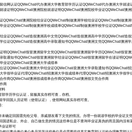
学留信网认证QQWeChat/代办澳洲大学教育部学历认证QQWeChat/代办澳洲大学就读
学就读证明QQWeChat/澳洲院校就读证明QQWeChat/澳洲院校毕业证QQWeChat/澳
位证QQWeChat/澳洲院校结业证QQWeChat/制做澳洲学校结业证QQWeChat/制做澳
校毕业证QQWeChat/制做澳洲学校成绩单QQWeChat/制做澳洲学校学位证QQWeCha
中结业证QQWeChat/造假澳洲高中文凭QQWeChat/造假澳洲高中学历QQWeChat/
学位证QQWeChat/造假澳洲高中录取通知书QQWeChat/澳洲文凭QQWeChat/澳洲学
学证明QQWeChat/假冒澳洲留学文凭QQWeChat/假冒澳洲留学学历QQWeChat/假
学录取通知书QQWeChat/假冒澳洲留学结业证QQWeChat/假冒澳洲留学在读证明QQWe
学毕业证QQWeChat/卖澳洲大学成绩单
学位证QQWeChat/卖澳洲大学结业证QQWeChat/卖澳洲大学录取通知书QQWeChat
洲大学假毕业证代理QQWeChat/招澳洲大学假成绩单代理QQWeChat/招澳洲大学假学
证合作商QQWeChat/澳洲假成绩单合作商QQWeChat/澳洲假文凭合作商
合作商
材料
请、教育部学历学位认证，留服真实存档可查，存档。
、留学回国人员证明（使馆认证），使馆网站真实存档可查。
:
请、工作未确定回国需先给父母、亲戚朋友看下文凭的情况。办理一份就读学校的毕业证文
、回国进私企、外企、自己做生意的情况这些单位是不查询毕业证真伪的而且国内没有
毕业证即可
、进国企银行事业单位考公务员等等这些单位是必需要提供真实教育部认证的办理教育部