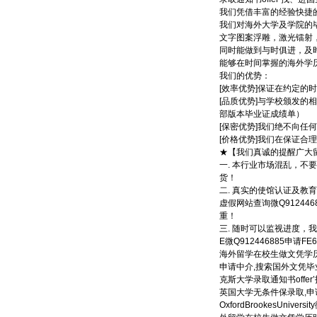
我们凭借丰富的经验快捷
我们对海外大学及学院的
文字图案浮雕，激光镭射
同时能做到与时俱进，及
能够在时间掌握的海外学
我们的优势：
[效率优势]保证在约定的
[品质优势]与学校颁发的相
部版本毕业证成绩单）
[保密优势]我们绝不向
[价格优势]我们在保证
★【我们真诚的提醒广
一. 本行业市场混乱，不要
货！
二. 真实的使馆认证及
虚假网站查询微Q9124
重！
三. 随时可以监视进度
E微Q912446885申请
海外留学在校生做文凭学历明代
申请中介,搜索国外文凭毕业证
克斯大学录取通知书offer’
英国大学无条件保录取,申
OxfordBrookesUn