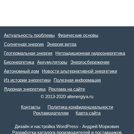
Актуальность проблемы
Физические основы
Солнечная энергия
Энергия ветра
Геотермальная энергия
Нетрадиционная гидроэнергетика
Биоэнергетика
Аккумуляторы
Энергосбережение
Автономный дом
Новости альтернативной энергетики
Из истории энергетики
Полезная информация
Ядерная энергетика
Реклама на сайте
© 2013-2020 altenergiya.ru
Контакты
Политика конфиденциальности
Рекламодателям
Карта сайта
Дизайн и настройка WordPress - Андрей Морковин
Разработка каталога производителей и поставщиков