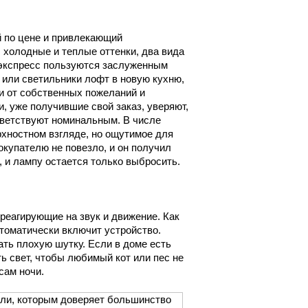
 по цене и привлекающий
 холодные и теплые оттенки, два вида
иэкспресс пользуются заслуженным
 или светильники лофт в новую кухню,
и от собственных пожеланий и
, уже получившие свой заказ, уверяют,
ветствуют номинальным. В числе
рхностном взгляде, но ощутимое для
окупателю не повезло, и он получил
 и лампу остается только выбросить.
реагирующие на звук и движение. Как
втоматически включит устройство.
ть плохую шутку. Если в доме есть
 свет, чтобы любимый кот или пес не
сам ночи.