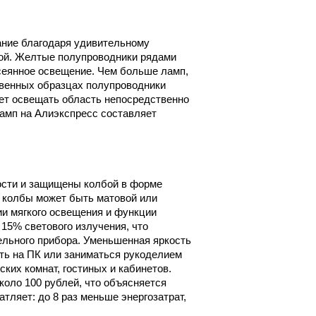
ание благодаря удивительному
рой. Желтые полупроводники рядами
сеянное освещение. Чем больше ламп,
венных образцах полупроводники
ет освещать область непосредственно
амп на Алиэкспресс составляет
сти и защищены колбой в форме
 колбы может быть матовой или
ии мягкого освещения и функции
15% светового излучения, что
ельного прибора. Уменьшенная яркость
ать на ПК или заниматься рукоделием
ких комнат, гостиных и кабинетов.
коло 100 рублей, что объясняется
тляет: до 8 раз меньше энергозатрат,