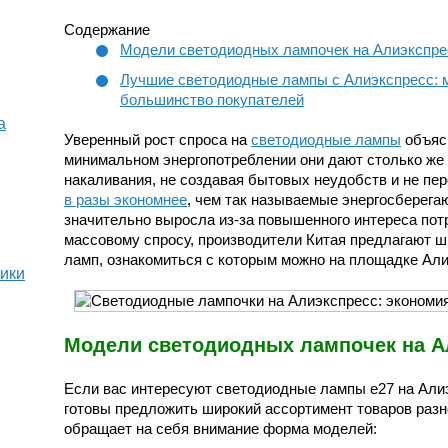
Содержание
Модели светодиодных лампочек на Алиэкспре
Лучшие светодиодные лампы с Алиэкспресс: 
большинство покупателей
а
Уверенный рост спроса на
светодиодные лампы
объясн
минимальном энергопотреблении они дают столько же
накаливания, не создавая бытовых неудобств и не пер
в разы экономнее
, чем так называемые энергосберега
значительно выросла из-за повышенного интереса потр
массовому спросу, производители Китая предлагают 
ламп, ознакомиться с которым можно на площадке Али
тики
Модели светодиодных лампочек на А
Если вас интересуют светодиодные лампы е27 на Алиэ
готовы предложить широкий ассортимент товаров разно
обращает на себя внимание форма моделей: