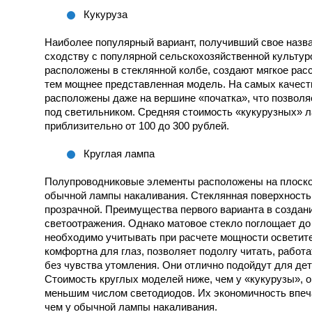
Кукуруза
Наиболее популярный вариант, получивший свое назв
сходству с популярной сельскохозяйственной культу
расположены в стеклянной колбе, создают мягкое рас
тем мощнее представленная модель. На самых качест
расположены даже на вершине «початка», что позволя
под светильником. Средняя стоимость «кукурузных» л
приблизительно от 100 до 300 рублей.
Круглая лампа
Полупроводниковые элементы расположены на плоско
обычной лампы накаливания. Стеклянная поверхность
прозрачной. Преимущества первого варианта в создан
светоотражения. Однако матовое стекло поглощает до 
необходимо учитывать при расчете мощности осветит
комфортна для глаз, позволяет подолгу читать, работ
без чувства утомления. Они отлично подойдут для детс
Стоимость круглых моделей ниже, чем у «кукурузы», о
меньшим числом светодиодов. Их экономичность впеча
чем у обычной лампы накаливания.