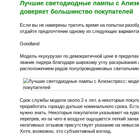
Лучшие светодиодные лампы с Алиэк
доверяет большинство покупателей
Если вы не намерены тратить время на попытки разоб
отдайте предпочтение одному из следующих варианто
Goodland
Модель «кукуруза» по демократичной цене в пределах 
звание лидера благодаря широкому углу раскрывания 
расположением рядов полупроводниковых светильнико
Срок службы модели около 2-х лет, а некоторые покуп
проработать гораздо дольше номинального срока. Есть
нужно знать. Некоторые покупатели указывают на едв
перегрев, из-за чего в воздухе ощущается легкий запах
негативных отзывов присутствует указание на невысо
Хотя, возможно, это субъективный взгляд.