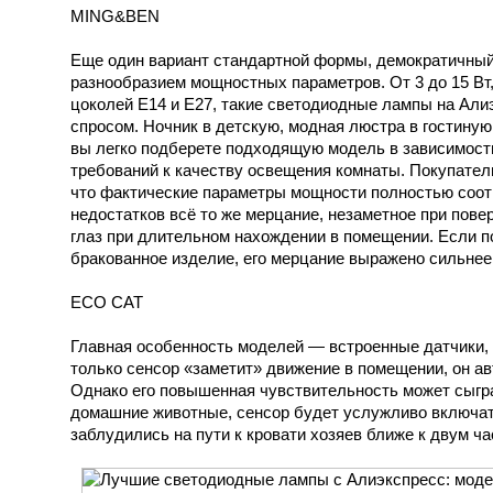
MING&BEN
Еще один вариант стандартной формы, демократичный
разнообразием мощностных параметров. От 3 до 15 Вт,
цоколей E14 и E27, такие светодиодные лампы на Ал
спросом. Ночник в детскую, модная люстра в гостиную
вы легко подберете подходящую модель в зависимост
требований к качеству освещения комнаты. Покупатели
что фактические параметры мощности полностью соот
недостатков всё то же мерцание, незаметное при пове
глаз при длительном нахождении в помещении. Если п
бракованное изделие, его мерцание выражено сильнее,
ECO CAT
Главная особенность моделей — встроенные датчики, 
только сенсор «заметит» движение в помещении, он а
Однако его повышенная чувствительность может сыгра
домашние животные, сенсор будет услужливо включать
заблудились на пути к кровати хозяев ближе к двум ча