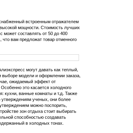
 снабженный встроенным отражателем
а высокой мощности. Стоимость лучших
с может составлять от 50 до 400
, что вам предложат товар отменного
лиэкспресс могут давать как теплый,
ри выборе модели и оформлении заказа,
учае, ожидаемый эффект от
 Особенно это касается холодного
: кухни, ванные комнаты и т.д. Также
 утверждениям ученых, они более
 утверждением можно поспорить,
стройстве зон отдыха стоит выбирать
ельной способностью создавать
ыдержанный в холодных тонах.