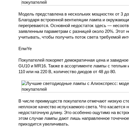
Модель представлена в нескольких мощностях от 3 до
Благодаря встроенной вентиляции лампа и окружающие
перегреваются. Основной недостаток здесь — несоот
заявленным параметрам с разницей около 20%. Этот 
учитывать, чтобы получить поток света требуемой инт
EnwYe
Покупателей покоряет демократичная цена и завидное
GU10 и MR16. Также в ассортименте лампы с теплым 
110 или на 220 В, количество диодов от 48 до 80.
В числе преимуществ покупатели отмечают низкую сте
неплохое качество испускаемого света. Что касается н
недостаточную длину. Это особенно ощутимо на встро
этом случае лампы дают лишь направленное точечное 
приходится увеличивать.