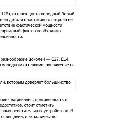
 12Вт, оттенок цвета холодный белый.
 ее детали пластикового патрона не
ветствие фактической мощности
неприятный фактор необходимо
енсивности.
 разнообразие цоколей — E27, E14,
и холодным оттенками, напряжение на
пень нагревания, долговечность и
едостатков, стоит отметить
енных осветительных устройствах. В
освещение, и их количество