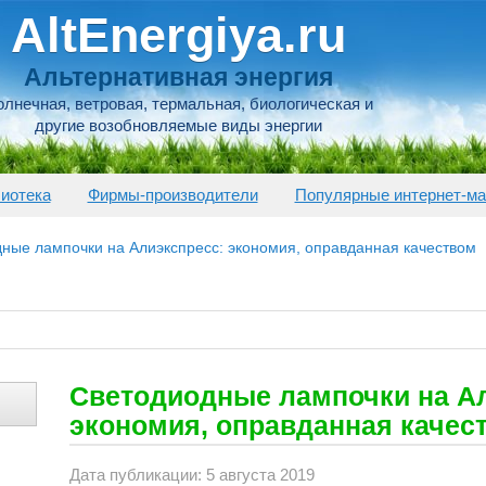
AltEnergiya.ru
Альтернативная энергия
лнечная, ветровая, термальная, биологическая и
другие возобновляемые виды энергии
иотека
Фирмы-производители
Популярные интернет-ма
ные лампочки на Алиэкспресс: экономия, оправданная качеством
Светодиодные лампочки на А
экономия, оправданная качес
Дата публикации: 5 августа 2019