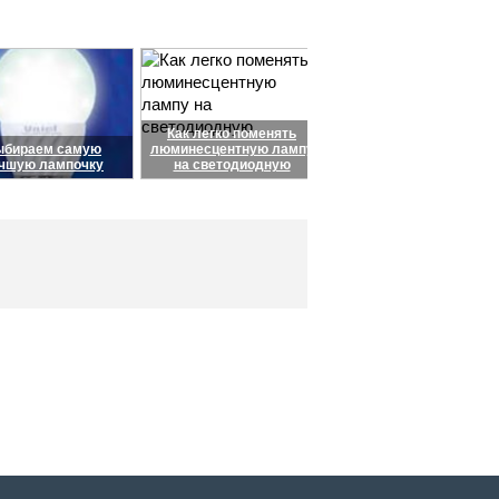
Как легко поменять
ыбираем самую
люминесцентную лампу
чшую лампочку
на светодиодную