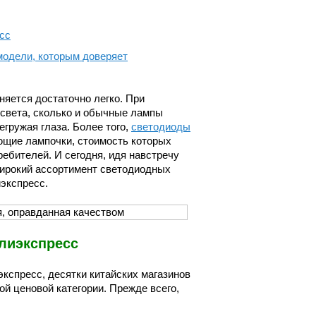
сс
модели, которым доверяет
яется достаточно легко. При
 света, сколько и обычные лампы
егружая глаза. Более того,
светодиоды
ющие лампочки, стоимость которых
ебителей. И сегодня, идя навстречу
широкий ассортимент светодиодных
экспресс.
лиэкспресс
кспресс, десятки китайских магазинов
й ценовой категории. Прежде всего,