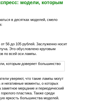
спресс: модели, которым
раться в десятках моделей, смело
в:
от 56 до 105 рублей. Заслуженно носит
луча. Это обусловлено круговым
в по всей оси лампы.
атели уверяют, что такие лампы могут
 и негативные моменты, о которых
а заметное мерцание и периодический
 горелого пластика. Также среди
кую яркость большинства моделей.