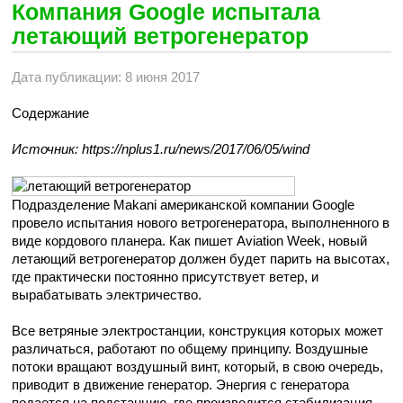
Компания Google испытала
летающий ветрогенератор
Дата публикации: 8 июня 2017
Содержание
Источник: https://nplus1.ru/news/2017/06/05/wind
Подразделение Makani американской компании Google
провело испытания нового ветрогенератора, выполненного в
виде кордового планера. Как пишет Aviation Week, новый
летающий ветрогенератор должен будет парить на высотах,
где практически постоянно присутствует ветер, и
вырабатывать электричество.
Все ветряные электростанции, конструкция которых может
различаться, работают по общему принципу. Воздушные
потоки вращают воздушный винт, который, в свою очередь,
приводит в движение генератор. Энергия с генератора
подается на подстанцию, где производится стабилизация