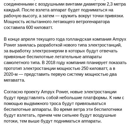
соединенными с воздушными винтами диаметром 2,3 метра
каждый. После взлета аппарат будет подниматься на
рабочую высоту, а затем — кружить вокруг точки привязки.
Мощность испытанного летающего ветрогенаратора
составила 600 киловатт.
В конце апреля текущего года голландская компания Ampyx
Power занялась разработкой нового типа электростанций,
за выработку электроэнергии в которых будут отвечать
привязные беспилотные летательные аппараты
самолетного типа. В 2018 году компания планирует показать
прототип электростанции мощностью 250 киловатт, а в
2020-м — представить первую систему мощностью два
мегаватта.
Согласно проекту Ampyx Power, новые электростанции
будут представлять собой небольшие платформы. К ним с
помощью выдвижного троса будут привязываться
беспилотные аппараты. Во время ветра эти беспилотники
будут взлетать, причем чем сильнее будут воздушные
потоки, тем выше будут подниматься аппараты.