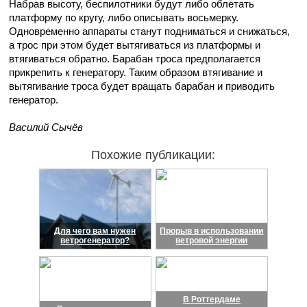
Набрав высоту, беспилотники будут либо облетать
платформу по кругу, либо описывать восьмерку.
Одновременно аппараты станут подниматься и снижаться,
а трос при этом будет вытягиваться из платформы и
втягиваться обратно. Барабан троса предполагается
прикрепить к генератору. Таким образом втягивание и
вытягивание троса будет вращать барабан и приводить
генератор.
Василий Сычёв
Похожие публикации:
Для чего вам нужен
Прорыв в использовании
ветрогенератор?
ветровой энергии
В Роттердаме