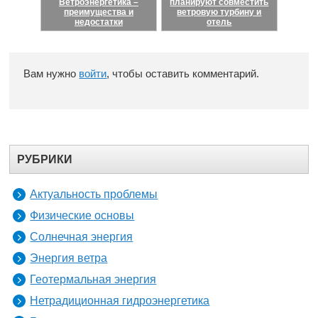
Ветроэнергетика –
планируют совместить
преимущества и
ветровую турбину и
недостатки
отель
Вам нужно
войти
, чтобы оставить комментарий.
РУБРИКИ
Актуальность проблемы
Физические основы
Солнечная энергия
Энергия ветра
Геотермальная энергия
Нетрадиционная гидроэнергетика