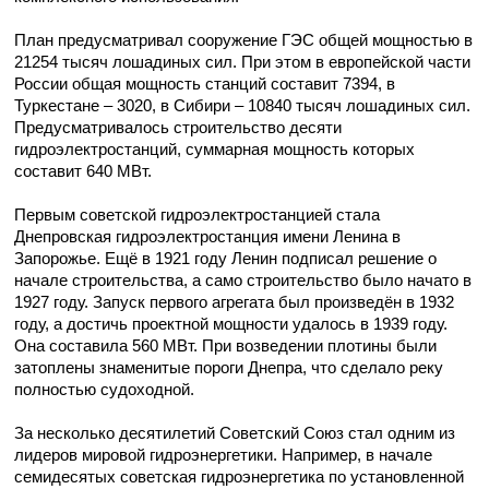
План предусматривал сооружение ГЭС общей мощностью в
21254 тысяч лошадиных сил. При этом в европейской части
России общая мощность станций составит 7394, в
Туркестане – 3020, в Сибири – 10840 тысяч лошадиных сил.
Предусматривалось строительство десяти
гидроэлектростанций, суммарная мощность которых
составит 640 МВт.
Первым советской гидроэлектростанцией стала
Днепровская гидроэлектростанция имени Ленина в
Запорожье. Ещё в 1921 году Ленин подписал решение о
начале строительства, а само строительство было начато в
1927 году. Запуск первого агрегата был произведён в 1932
году, а достичь проектной мощности удалось в 1939 году.
Она составила 560 МВт. При возведении плотины были
затоплены знаменитые пороги Днепра, что сделало реку
полностью судоходной.
За несколько десятилетий Советский Союз стал одним из
лидеров мировой гидроэнергетики. Например, в начале
семидесятых советская гидроэнергетика по установленной