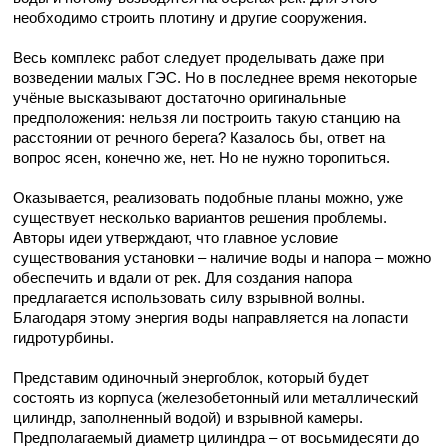
необходимо строить плотину и другие сооружения.
Весь комплекс работ следует проделывать даже при
возведении малых ГЭС. Но в последнее время некоторые
учёные высказывают достаточно оригинальные
предположения: нельзя ли построить такую станцию на
расстоянии от речного берега? Казалось бы, ответ на
вопрос ясен, конечно же, нет. Но не нужно торопиться.
Оказывается, реализовать подобные планы можно, уже
существует несколько вариантов решения проблемы.
Авторы идеи утверждают, что главное условие
существования установки – наличие воды и напора – можно
обеспечить и вдали от рек. Для создания напора
предлагается использовать силу взрывной волны.
Благодаря этому энергия воды направляется на лопасти
гидротурбины.
Представим одиночный энергоблок, который будет
состоять из корпуса (железобетонный или металлический
цилиндр, заполненный водой) и взрывной камеры.
Предполагаемый диаметр цилиндра – от восьмидесяти до