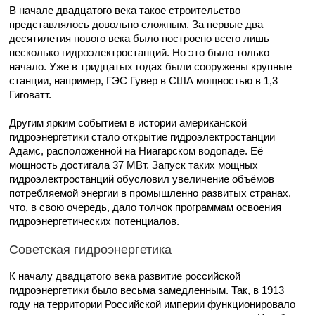
В начале двадцатого века такое строительство
представлялось довольно сложным. За первые два
десятилетия нового века было построено всего лишь
несколько гидроэлектростанций. Но это было только
начало. Уже в тридцатых годах были сооружены крупные
станции, например, ГЭС Гувер в США мощностью в 1,3
Гиговатт.
Другим ярким событием в истории американской
гидроэнергетики стало открытие гидроэлектростанции
Адамс, расположенной на Ниагарском водопаде. Её
мощность достигала 37 МВт. Запуск таких мощных
гидроэлектростанций обусловил увеличение объёмов
потребляемой энергии в промышленно развитых странах,
что, в свою очередь, дало толчок программам освоения
гидроэнергетических потенциалов.
Советская гидроэнергетика
К началу двадцатого века развитие российской
гидроэнергетики было весьма замедленным. Так, в 1913
году на территории Российской империи функционировало