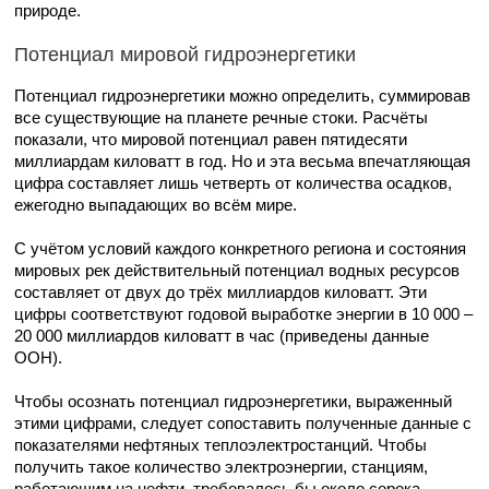
природе.
Потенциал мировой гидроэнергетики
Потенциал гидроэнергетики можно определить, суммировав
все существующие на планете речные стоки. Расчёты
показали, что мировой потенциал равен пятидесяти
миллиардам киловатт в год. Но и эта весьма впечатляющая
цифра составляет лишь четверть от количества осадков,
ежегодно выпадающих во всём мире.
С учётом условий каждого конкретного региона и состояния
мировых рек действительный потенциал водных ресурсов
составляет от двух до трёх миллиардов киловатт. Эти
цифры соответствуют годовой выработке энергии в 10 000 –
20 000 миллиардов киловатт в час (приведены данные
ООН).
Чтобы осознать потенциал гидроэнергетики, выраженный
этими цифрами, следует сопоставить полученные данные с
показателями нефтяных теплоэлектростанций. Чтобы
получить такое количество электроэнергии, станциям,
работающим на нефти, требовалось бы около сорока