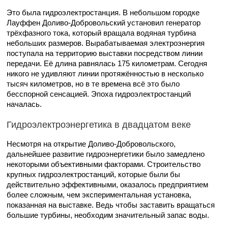
Это была гидроэлектростанция. В небольшом городке
Лауффен Доливо-Добровольский установил генератор
трёхфазного тока, который вращала водяная турбина
небольших размеров. Вырабатываемая электроэнергия
поступала на территорию выставки посредством линии
передачи. Её длина равнялась 175 километрам. Сегодня
никого не удивляют линии протяжённостью в несколько
тысяч километров, но в те времена всё это было
бесспорной сенсацией. Эпоха гидроэлектростанций
началась.
Гидроэлектроэнергетика в двадцатом веке
Несмотря на открытие Доливо-Добровольского,
дальнейшее развитие гидроэнергетики было замедлено
некоторыми объективными факторами. Строительство
крупных гидроэлектростанций, которые были бы
действительно эффективными, оказалось предприятием
более сложным, чем экспериментальная установка,
показанная на выставке. Ведь чтобы заставить вращаться
большие турбины, необходим значительный запас воды.