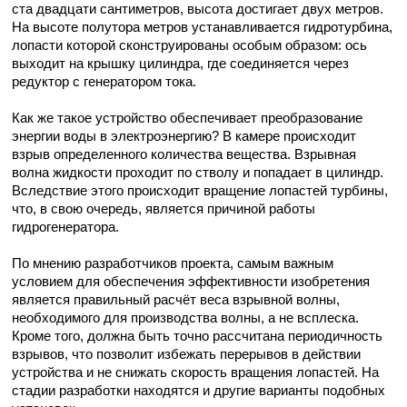
ста двадцати сантиметров, высота достигает двух метров.
На высоте полутора метров устанавливается гидротурбина,
лопасти которой сконструированы особым образом: ось
выходит на крышку цилиндра, где соединяется через
редуктор с генератором тока.
Как же такое устройство обеспечивает преобразование
энергии воды в электроэнергию? В камере происходит
взрыв определенного количества вещества. Взрывная
волна жидкости проходит по стволу и попадает в цилиндр.
Вследствие этого происходит вращение лопастей турбины,
что, в свою очередь, является причиной работы
гидрогенератора.
По мнению разработчиков проекта, самым важным
условием для обеспечения эффективности изобретения
является правильный расчёт веса взрывной волны,
необходимого для производства волны, а не всплеска.
Кроме того, должна быть точно рассчитана периодичность
взрывов, что позволит избежать перерывов в действии
устройства и не снижать скорость вращения лопастей. На
стадии разработки находятся и другие варианты подобных