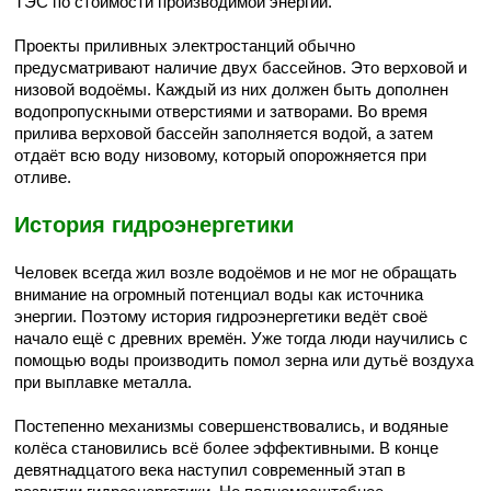
ТЭС по стоимости производимой энергии.
Проекты приливных электростанций обычно
предусматривают наличие двух бассейнов. Это верховой и
низовой водоёмы. Каждый из них должен быть дополнен
водопропускными отверстиями и затворами. Во время
прилива верховой бассейн заполняется водой, а затем
отдаёт всю воду низовому, который опорожняется при
отливе.
История гидроэнергетики
Человек всегда жил возле водоёмов и не мог не обращать
внимание на огромный потенциал воды как источника
энергии. Поэтому история гидроэнергетики ведёт своё
начало ещё с древних времён. Уже тогда люди научились с
помощью воды производить помол зерна или дутьё воздуха
при выплавке металла.
Постепенно механизмы совершенствовались, и водяные
колёса становились всё более эффективными. В конце
девятнадцатого века наступил современный этап в