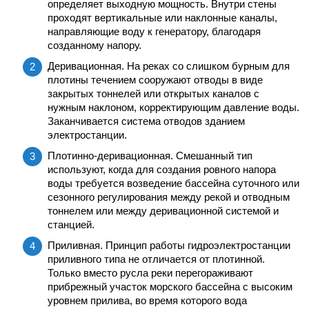
определяет выходную мощность. Внутри стены
проходят вертикальные или наклонные каналы,
направляющие воду к генератору, благодаря
созданному напору.
Деривационная. На реках со слишком бурным для
плотины течением сооружают отводы в виде
закрытых тоннелей или открытых каналов с
нужным наклоном, корректирующим давление воды.
Заканчивается система отводов зданием
электростанции.
Плотинно-деривационная. Смешанный тип
используют, когда для создания ровного напора
воды требуется возведение бассейна суточного или
сезонного регулирования между рекой и отводным
тоннелем или между деривационной системой и
станцией.
Приливная. Принцип работы гидроэлектростанции
приливного типа не отличается от плотинной.
Только вместо русла реки перегораживают
прибрежный участок морского бассейна с высоким
уровнем прилива, во время которого вода