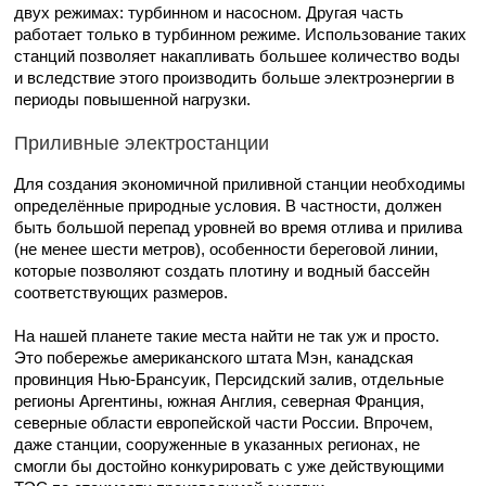
двух режимах: турбинном и насосном. Другая часть
работает только в турбинном режиме. Использование таких
станций позволяет накапливать большее количество воды
и вследствие этого производить больше электроэнергии в
периоды повышенной нагрузки.
Приливные электростанции
Для создания экономичной приливной станции необходимы
определённые природные условия. В частности, должен
быть большой перепад уровней во время отлива и прилива
(не менее шести метров), особенности береговой линии,
которые позволяют создать плотину и водный бассейн
соответствующих размеров.
На нашей планете такие места найти не так уж и просто.
Это побережье американского штата Мэн, канадская
провинция Нью-Брансуик, Персидский залив, отдельные
регионы Аргентины, южная Англия, северная Франция,
северные области европейской части России. Впрочем,
даже станции, сооруженные в указанных регионах, не
смогли бы достойно конкурировать с уже действующими