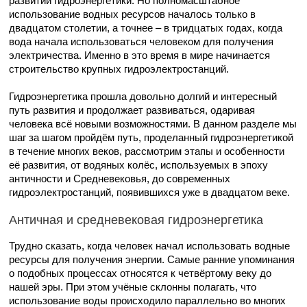
развитии гидроэнергетики. Но полномасштабное
использование водных ресурсов началось только в
двадцатом столетии, а точнее – в тридцатых годах, когда
вода начала использоваться человеком для получения
электричества. Именно в это время в мире начинается
строительство крупных гидроэлектростанций.
Гидроэнергетика прошла довольно долгий и интересный
путь развития и продолжает развиваться, одаривая
человека всё новыми возможностями. В данном разделе мы
шаг за шагом пройдём путь, проделанный гидроэнергетикой
в течение многих веков, рассмотрим этапы и особенности
её развития, от водяных колёс, используемых в эпоху
античности и Средневековья, до современных
гидроэлектростанций, появившихся уже в двадцатом веке.
Античная и средневековая гидроэнергетика
Трудно сказать, когда человек начал использовать водные
ресурсы для получения энергии. Самые ранние упоминания
о подобных процессах относятся к четвёртому веку до
нашей эры. При этом учёные склонны полагать, что
использование воды происходило параллельно во многих