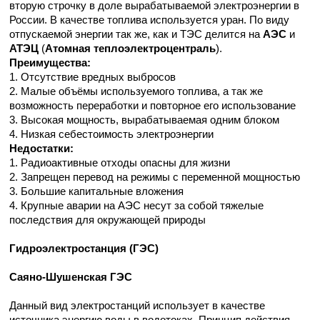
вторую строчку в доле вырабатываемой электроэнергии в
России. В качестве топлива используется уран. По виду
отпускаемой энергии так же, как и ТЭС делится на
АЭС
и
АТЭЦ
(
Атомная теплоэлектроцентраль
).
Преимущества:
1. Отсутствие вредных выбросов
2. Малые объёмы используемого топлива, а так же
возможность переработки и повторное его использование
3. Высокая мощность, вырабатываемая одним блоком
4. Низкая себестоимость электроэнергии
Недостатки:
1. Радиоактивные отходы опасны для жизни
2. Запрещен перевод на режимы с переменной мощностью
3. Большие капитальные вложения
4. Крупные аварии на АЭС несут за собой тяжелые
последствия для окружающей природы
Гидроэлектростанция (ГЭС)
Саяно-Шушенская ГЭС
Данный вид электростанций использует в качестве
источника энергию воды в водотоках. Принцип действия