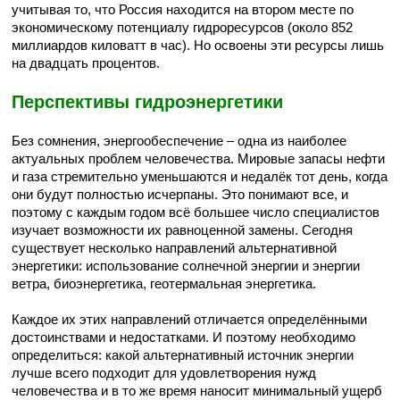
учитывая то, что Россия находится на втором месте по
экономическому потенциалу гидроресурсов (около 852
миллиардов киловатт в час). Но освоены эти ресурсы лишь
на двадцать процентов.
Перспективы гидроэнергетики
Без сомнения, энергообеспечение – одна из наиболее
актуальных проблем человечества. Мировые запасы нефти
и газа стремительно уменьшаются и недалёк тот день, когда
они будут полностью исчерпаны. Это понимают все, и
поэтому с каждым годом всё большее число специалистов
изучает возможности их равноценной замены. Сегодня
существует несколько направлений альтернативной
энергетики: использование солнечной энергии и энергии
ветра, биоэнергетика, геотермальная энергетика.
Каждое их этих направлений отличается определёнными
достоинствами и недостатками. И поэтому необходимо
определиться: какой альтернативный источник энергии
лучше всего подходит для удовлетворения нужд
человечества и в то же время наносит минимальный ущерб