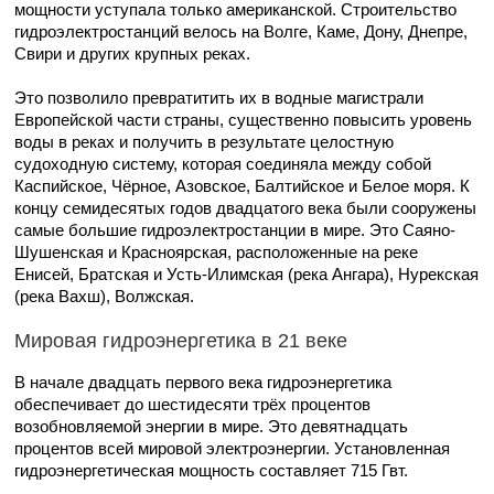
мощности уступала только американской. Строительство
гидроэлектростанций велось на Волге, Каме, Дону, Днепре,
Свири и других крупных реках.
Это позволило превратитить их в водные магистрали
Европейской части страны, существенно повысить уровень
воды в реках и получить в результате целостную
судоходную систему, которая соединяла между собой
Каспийское, Чёрное, Азовское, Балтийское и Белое моря. К
концу семидесятых годов двадцатого века были сооружены
самые большие гидроэлектростанции в мире. Это Саяно-
Шушенская и Красноярская, расположенные на реке
Енисей, Братская и Усть-Илимская (река Ангара), Нурекская
(река Вахш), Волжская.
Мировая гидроэнергетика в 21 веке
В начале двадцать первого века гидроэнергетика
обеспечивает до шестидесяти трёх процентов
возобновляемой энергии в мире. Это девятнадцать
процентов всей мировой электроэнергии. Установленная
гидроэнергетическая мощность составляет 715 Гвт.