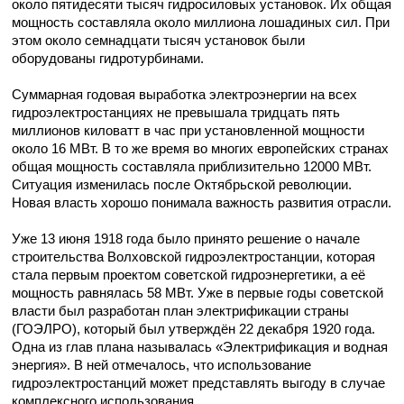
около пятидесяти тысяч гидросиловых установок. Их общая
мощность составляла около миллиона лошадиных сил. При
этом около семнадцати тысяч установок были
оборудованы гидротурбинами.
Суммарная годовая выработка электроэнергии на всех
гидроэлектростанциях не превышала тридцать пять
миллионов киловатт в час при установленной мощности
около 16 МВт. В то же время во многих европейских странах
общая мощность составляла приблизительно 12000 МВт.
Ситуация изменилась после Октябрьской революции.
Новая власть хорошо понимала важность развития отрасли.
Уже 13 июня 1918 года было принято решение о начале
строительства Волховской гидроэлектростанции, которая
стала первым проектом советской гидроэнергетики, а её
мощность равнялась 58 МВт. Уже в первые годы советской
власти был разработан план электрификации страны
(ГОЭЛРО), который был утверждён 22 декабря 1920 года.
Одна из глав плана называлась «Электрификация и водная
энергия». В ней отмечалось, что использование
гидроэлектростанций может представлять выгоду в случае
комплексного использования.