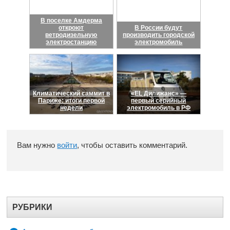
В поселке Амдерма
откроют
В России будут
ветродизельную
производить городской
электростанцию
электромобиль
Климатический саммит в
«EL Дилижанс» —
Париже: итоги первой
первый серийный
недели
электромобиль в РФ
Вам нужно
войти
, чтобы оставить комментарий.
РУБРИКИ