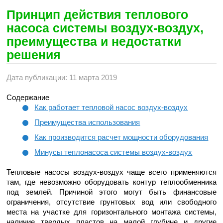
Принцип действия теплового
насоса системы воздух-воздух,
преимущества и недостатки
решения
Дата публикации: 11 марта 2019
Содержание
Как работает тепловой насос воздух-воздух
Преимущества использования
Как производится расчет мощности оборудования
Минусы теплонасоса системы воздух-воздух
Тепловые насосы воздух-воздух чаще всего применяются
там, где невозможно оборудовать контур теплообменника
под землей. Причиной этого могут быть финансовые
ограничения, отсутствие грунтовых вод или свободного
места на участке для горизонтального монтажа системы,
наличие твердых пластов на малой глубине и другие