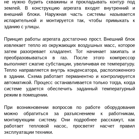
не нужно бурить скважины и прокладывать контур под
землей. В конструкцию агрегата входят внутренний и
внешний блоки. Наружная часть системы называется
испарительной и монтируется так, чтобы примыкать к
зданию с улицы.
Принцип работы агрегата достаточно прост. Внешний блок
извлекает тепло из окружающих воздушных масс, которое
затем разогревает хладагент. Тот начинает закипать и
преобразовываться в газ. После этого компрессор
выполняет сжатие субстанции, увеличивая ее температуру.
Тепло направляется внутрь конденсатора, расположенного
в здании. Схема работает перманентно и контролируется
автоматикой. Процесс останавливается только тогда, когда
системе удается обеспечить заданный температурный
режим в помещении.
При возникновении вопросов по работе оборудования
можно обратиться за разъяснением к работникам,
монтирующим систему. Они подробнее расскажут, как
работает тепловой насос, просветят насчет правил
эксплуатации техники.