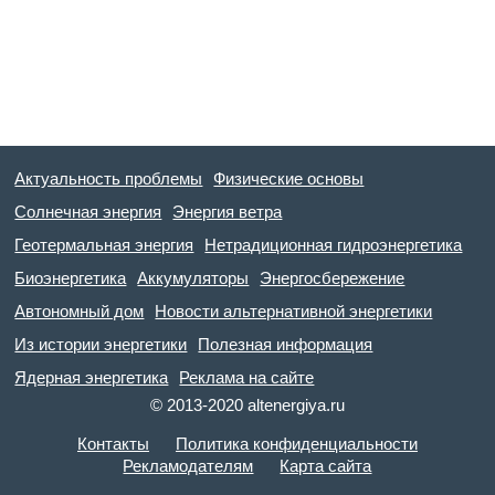
Актуальность проблемы
Физические основы
Солнечная энергия
Энергия ветра
Геотермальная энергия
Нетрадиционная гидроэнергетика
Биоэнергетика
Аккумуляторы
Энергосбережение
Автономный дом
Новости альтернативной энергетики
Из истории энергетики
Полезная информация
Ядерная энергетика
Реклама на сайте
© 2013-2020 altenergiya.ru
Контакты
Политика конфиденциальности
Рекламодателям
Карта сайта