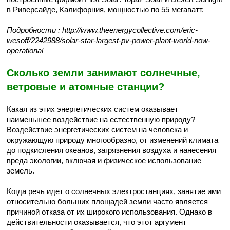
в Риверсайде, Калифорния, мощностью по 55 мегаватт.
Подробности : http://www.theenergycollective.com/eric-
wesoff/2242988/solar-star-largest-pv-power-plant-world-now-
operational
Сколько земли занимают солнечные,
ветровые и атомные станции?
Какая из этих энергетических систем оказывает
наименьшее воздействие на естественную природу?
Воздействие энергетических систем на человека и
окружающую природу многообразно, от изменений климата
до подкисления океанов, загрязнения воздуха и нанесения
вреда экологии, включая и физическое использование
земель.
Когда речь идет о солнечных электростанциях, занятие ими
относительно больших площадей земли часто является
причиной отказа от их широкого использования. Однако в
действительности оказывается, что этот аргумент