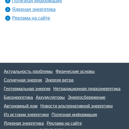
Полезная информация
Ядерная энергетика
Реклама на сайте
Актуальность проблемы
Физические основы
Солнечная энергия
Энергия ветра
Геотермальная энергия
Нетрадиционная гидроэнергетика
Биоэнергетика
Аккумуляторы
Энергосбережение
Автономный дом
Новости альтернативной энергетики
Из истории энергетики
Полезная информация
Ядерная энергетика
Реклама на сайте