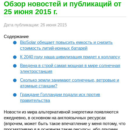
Обзор новостей и публикаций от
25 июня 2015 г.
Дата публикации: 26 июня 2015
Содержание
BioSolar обещает повысить емкость и снизить
стоимость литий-ионных батарей
К 2040 году наша цивилизация придет к коллапсу
Введена в строй самая мощная в мире солнечная
электростанция
Сколько земли занимают солнечные, ветровые и
атомные станции?
Граждане Голландии подали иск против
правительства
Новости из мира альтернативной энергетики появляются
ежедневно, в основном на англоязычных ресурсах
(впрочем, может быть такое впечатление у меня потому, что
просматриваю я в основном такие ресурсы, ибо другими