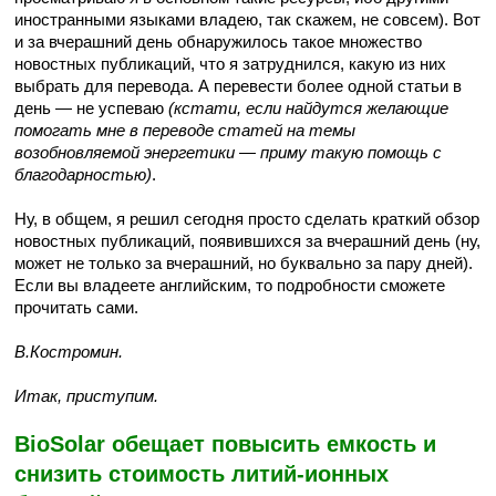
иностранными языками владею, так скажем, не совсем). Вот
и за вчерашний день обнаружилось такое множество
новостных публикаций, что я затруднился, какую из них
выбрать для перевода. А перевести более одной статьи в
день — не успеваю
(кстати, если найдутся желающие
помогать мне в переводе статей на темы
возобновляемой энергетики — приму такую помощь с
благодарностью)
.
Ну, в общем, я решил сегодня просто сделать краткий обзор
новостных публикаций, появившихся за вчерашний день (ну,
может не только за вчерашний, но буквально за пару дней).
Если вы владеете английским, то подробности сможете
прочитать сами.
В.Костромин.
Итак, приступим.
BioSolar обещает повысить емкость и
снизить стоимость литий-ионных