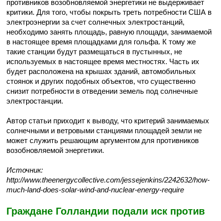
противников возобновляемой энергетики не выдерживает
критики. Для того, чтобы покрыть треть потребности США в
электроэнергии за счет солнечных электростанций,
необходимо занять площадь, равную площади, занимаемой
в настоящее время площадками для гольфа. К тому же
такие станции будут размещаться в пустынных, не
используемых в настоящее время местностях. Часть их
будет расположена на крышах зданий, автомобильных
стоянок и других подобных объектов, что существенно
снизит потребности в отведении земель под солнечные
электростанции.
Автор статьи приходит к выводу, что критерий занимаемых
солнечными и ветровыми станциями площадей земли не
может служить решающим аргументом для противников
возобновляемой энергетики.
Источник:
http://www.theenergycollective.com/jessejenkins/2242632/how-
much-land-does-solar-wind-and-nuclear-energy-require
Граждане Голландии подали иск против