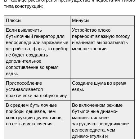
типа конструкций:
Плюсы
Минусы
Если выключить
Устройство плохо
бутылочный генератор для
переносит влажную погоду
велосипеда или заряжаемые
и начинает вырабатывать
устройства, фары, то прибор
меньше энергии.
не будет создавать
дополнительное
сопротивление во время
езды.
Приспособление
Создание шума во время
устанавливается
езды.
практически на любую шину.
В среднем бутылочные
Во включенном режиме
приборы дешевле, чем
бутылочные динамо-
конструкции других типов,
машины сильнее
но есть и исключения.
затрудняют передвижение
велосипедиста, чем
динамо-втулки и