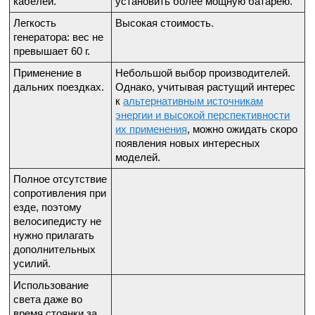
кабелей.
установить более мощную батарею.
Легкость
Высокая стоимость.
генератора: вес не
превышает 60 г.
Применение в
Небольшой выбор производителей.
дальних поездках.
Однако, учитывая растущий интерес
к
альтернативным источникам
энергии и высокой перспективности
их применения
, можно ожидать скоро
появления новых интересных
моделей.
Полное отсутствие
сопротивления при
езде, поэтому
велосипедисту не
нужно прилагать
дополнительных
усилий.
Использование
света даже во
время стоянки за