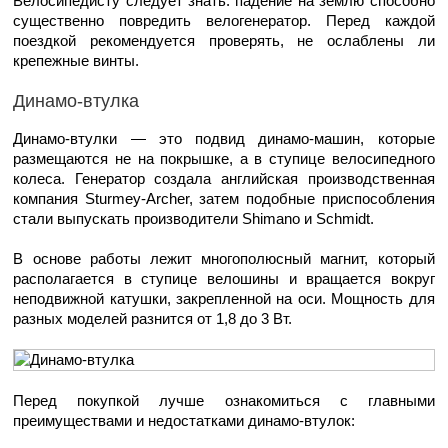
Велосипедисту следует знать: падение на землю способно
существенно повредить велогенератор. Перед каждой
поездкой рекомендуется проверять, не ослаблены ли
крепежные винты.
Динамо-втулка
Динамо-втулки — это подвид динамо-машин, которые
размещаются не на покрышке, а в ступице велосипедного
колеса. Генератор создала английская производственная
компания Sturmey-Archer, затем подобные приспособления
стали выпускать производители Shimano и Schmidt.
В основе работы лежит многополюсный магнит, который
располагается в ступице велошины и вращается вокруг
неподвижной катушки, закрепленной на оси. Мощность для
разных моделей разнится от 1,8 до 3 Вт.
Перед покупкой лучше ознакомиться с главными
преимуществами и недостатками динамо-втулок: