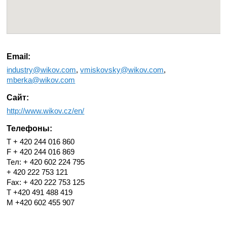
Email:
industry@wikov.com
,
vmiskovsky@wikov.com
,
mberka@wikov.com
Сайт:
http://www.wikov.cz/en/
Телефоны:
T + 420 244 016 860
F + 420 244 016 869
Тел: + 420 602 224 795
+ 420 222 753 121
Fax: + 420 222 753 125
T +420 491 488 419
M +420 602 455 907