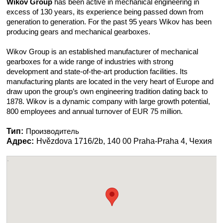
Wikov Group
has been active in mechanical engineering in
excess of 130 years, its experience being passed down from
generation to generation. For the past 95 years Wikov has been
producing gears and mechanical gearboxes.
Wikov Group is an established manufacturer of mechanical
gearboxes for a wide range of industries with strong
development and state-of-the-art production facilities. Its
manufacturing plants are located in the very heart of Europe and
draw upon the group’s own engineering tradition dating back to
1878. Wikov is a dynamic company with large growth potential,
800 employees and annual turnover of EUR 75 million.
Тип:
Производитель
Адрес:
Hvězdova 1716/2b, 140 00 Praha-Praha 4, Чехия