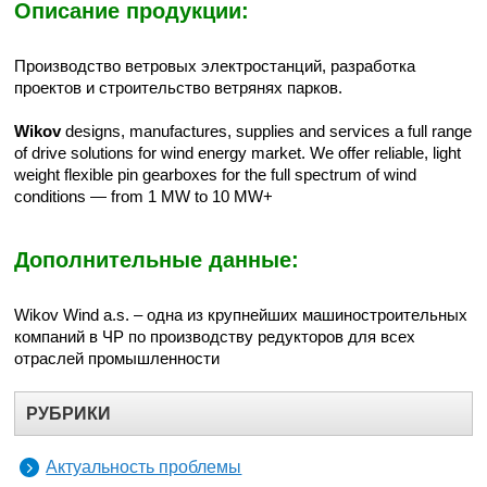
Описание продукции:
Производство ветр
o
вых электростанций, разработка
проектов и строительство ветрянях парков.
Wikov
designs, manufactures, supplies and services a full range
of drive solutions for wind energy market. We offer reliable, light
weight flexible pin gearboxes for the full spectrum of wind
conditions — from 1 MW to 10 MW+
Дополнительные данные:
Wikov Wind a.s. – одна из крупнейших машиностроительных
компаний в ЧР по производству редукторов для всех
отраслей промышленности
РУБРИКИ
Актуальность проблемы