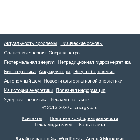
Актуальность проблемы
Физические основы
Солнечная энергия
Энергия ветра
Геотермальная энергия
Нетрадиционная гидроэнергетика
Биоэнергетика
Аккумуляторы
Энергосбережение
Автономный дом
Новости альтернативной энергетики
Из истории энергетики
Полезная информация
Ядерная энергетика
Реклама на сайте
© 2013-2020 altenergiya.ru
Контакты
Политика конфиденциальности
Рекламодателям
Карта сайта
Дизайн и настройка WordPress - Андрей Морковин