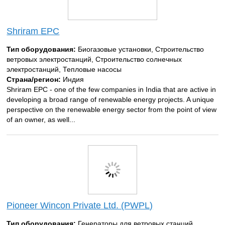
Shriram EPC
Тип оборудования:
Биогазовые установки, Строительство
ветровых электростанций, Строительство солнечных
электростанций, Тепловые насосы
Страна/регион:
Индия
Shriram EPC - one of the few companies in India that are active in
developing a broad range of renewable energy projects. A unique
perspective on the renewable energy sector from the point of view
of an owner, as well...
Pioneer Wincon Private Ltd. (PWPL)
Тип оборудования:
Генераторы для ветровых станций