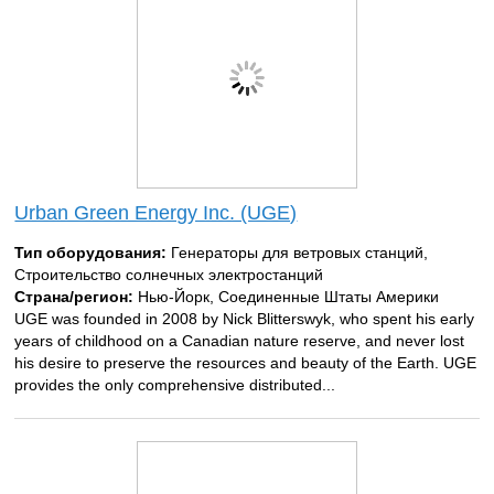
Urban Green Energy Inc. (UGE)
Тип оборудования:
Генераторы для ветровых станций,
Строительство солнечных электростанций
Страна/регион:
Нью-Йорк, Соединенные Штаты Америки
UGE was founded in 2008 by Nick Blitterswyk, who spent his early
years of childhood on a Canadian nature reserve, and never lost
his desire to preserve the resources and beauty of the Earth. UGE
provides the only comprehensive distributed...