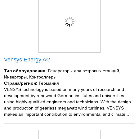
Vensys Energy AG
Тип оборудования:
Генераторы для ветровых станций,
Инверторы, Контроллеры
Страна/регион:
Германия
VENSYS technology is based on many years of research and
development by renowned German institutes and universities
using highly-qualified engineers and technicians. With the design
and production of gearless megawatt wind turbines, VENSYS
makes an important contribution to environmental and climate...