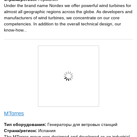
Under the brand name Nordex we offer powerful wind turbines for
almost all geographic regions across the globe. As developers and
manufacturers of wind turbines, we concentrate on our core
competencies. In addition to the overall technical design, our
know-how...
MTorres
Тип оборудования:
Генераторы для ветровых станций
Страна/регион:
Испания
The MTorres group was designed and developed as an industrial