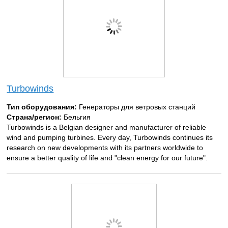
Turbowinds
Тип оборудования:
Генераторы для ветровых станций
Страна/регион:
Бельгия
Turbowinds is a Belgian designer and manufacturer of reliable
wind and pumping turbines. Every day, Turbowinds continues its
research on new developments with its partners worldwide to
ensure a better quality of life and "clean energy for our future".