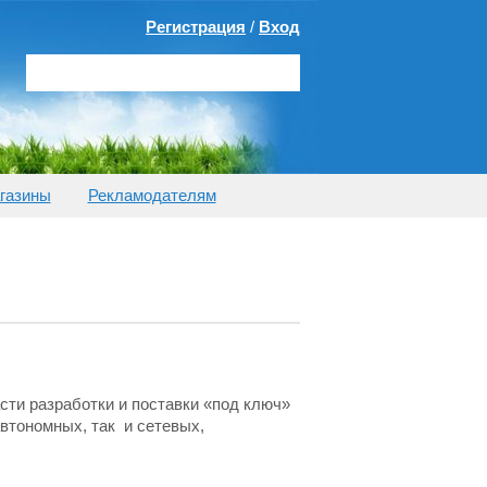
Регистрация
/
Вход
газины
Рекламодателям
сти разработки и поставки «под ключ»
втономных, так и сетевых,