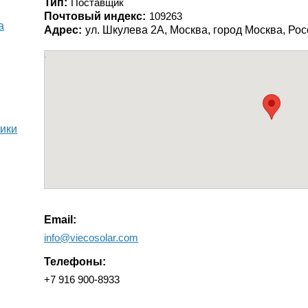
Тип:
Поставщик
Почтовый индекс:
109263
а
Адрес:
ул. Шкулева 2А, Москва, город Москва, Ро
тики
Email:
info@viecosolar.com
Телефоны:
+7 916 900-8933