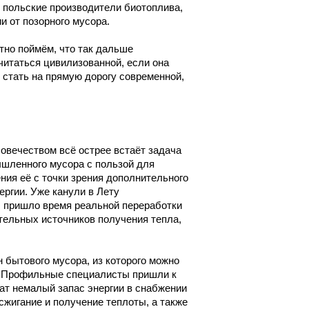
 польские производители биотоплива,
 от позорного мусора.
стно поймём, что так дальше
считаться цивилизованной, если она
, стать на прямую дорогу современной,
ловечеством всё острее встаёт задача
шленного мусора с пользой для
ения её с точки зрения дополнительного
ергии. Уже канули в Лету
, пришло время реальной переработки
тельных источников получения тепла,
 бытового мусора, из которого можно
и. Профильные специалисты пришли к
ат немалый запас энергии в снабжении
сжигание и получение теплоты, а также