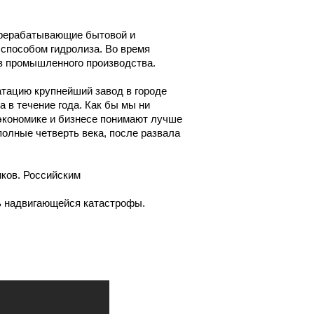
перерабатывающие бытовой и
 способом гидролиза. Во время
в промышленного производства.
атацию крупнейший завод в городе
 в течение года. Как бы мы ни
 экономике и бизнесе понимают лучше
полные четверть века, после развала
иков. Российским
ь надвигающейся катастрофы.