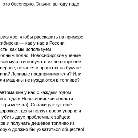
 это бесспорно. Значит, выгоду надо
виатуре, чтобы рассказать на примере
сибирска — как у нас в России
сть, как мы используем
 полным полно. Новосибирские учёные
ой мусор и получать из него горючее
 вернее, остался в проектах на бумаге.
ичина? Ленивые предприниматели? Или
Или машины не нуждаются в топливе?
и автомашин у нас с каждым годом
его года в Новосибирской области
 три месяца). Свалки растут ещё
дорожает, цены ползут вверх упорно и
 убить двух проблемных зайцев:
ков и получать дешёвое топливо из
оторую должно бы ухватиться общество!