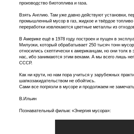
производство биотоплива и газа.
Взять Англию. Там уже давно действуют установки, 
промышленный мусор в газ, жидкое и твёрдое топливо
переработки извлекаются цветные металлы из отходо
В Америке ещё в 1978 году построен и пущен в эксплу
Милуоки, который обрабатывает 250 тысяч тонн мусора
относились скептически к американцам, но они толк в
нас, ибо занимаются этим веками. А мы всего лишь не
СССР.
Как ни крути, но нам пора учиться у зарубежных практ
шапкозакидательством не обойтись.
Сами все погрязли в мусоре и продолжаем не замечат
В.Ильин
Познавательный фильм: «Энергия мусора»: