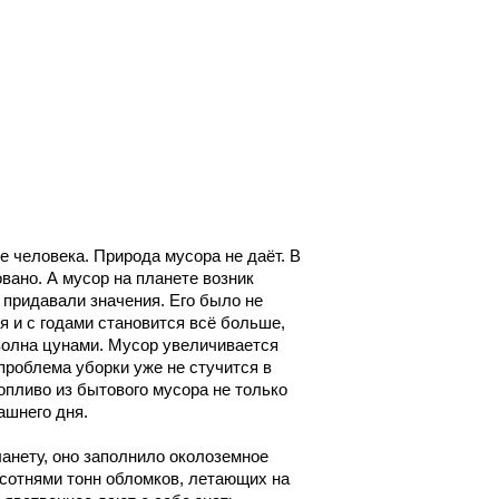
 человека. Природа мусора не даёт. В
вано. А мусор на планете возник
 придавали значения. Его было не
я и с годами становится всё больше,
 волна цунами. Мусор увеличивается
роблема уборки уже не стучится в
опливо из бытового мусора не только
ашнего дня.
ланету, оно заполнило околоземное
 сотнями тонн обломков, летающих на