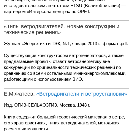
исследовательским агентством ETSU (Великобритания) —
партнером «Интерсоларцентра» по ОРЕТ.
«Типы ветродвигателей. Новые конструкции и
технические решения»
Журнал «Энергетика и ТЭК, №1, январь 2013 г., формат .pdf.
Существующие конструктооры ветрогенераторов, а также
предлагаемые проекты ставят ветроэнергетику вне
конкуренции по оригинальности технических решений по
сравнению со всеми остальными мини-энергокомплексами,
работающими с использованием ВИЭ.
Е.М.Фатеев.
«Ветродвигатели и ветроустановки»
Изд. ОГИЗ-СЕЛЬХОЗГИЗ, Москва, 1948 г.
Книга содержит большой теоретический материал о ветре,
его характеристиках, типах ветродвигателей, методиках
расчета их мощности.