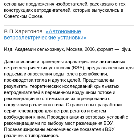
основные предложения изобретателей, рассказано о тех
конструкциях ветродвигателей, которые выпускались в
Советском Союзе.
В.П.Харитонов.
«Автономные
ветроэлектрические установки»
Изд. Академии сельхознаук, Москва, 2006, формат — .djvu.
Дано описание и приведены характеристики автономных
ветроэлектрических установок (ВЭУ), предназначенных для
подъема и опреснения воды, электроснабжения,
производства тепла и других целей. Представлены
результаты теоретических исследований крыльчатых
ветродвигателей в переменном воздушном потоке и
рекомендации по оптимизации их агрегирования с
нагрузками различного типа. Отражен опыт разработки
серии генераторов для ветроагрегатов и систем
возбуждения к ним. Проведен анализ ветровых условий с
рекомендациями по выбору мест размещения ВЭУ.
Проанализированы экономические показатели ВЭУ
различных типоразмеров.