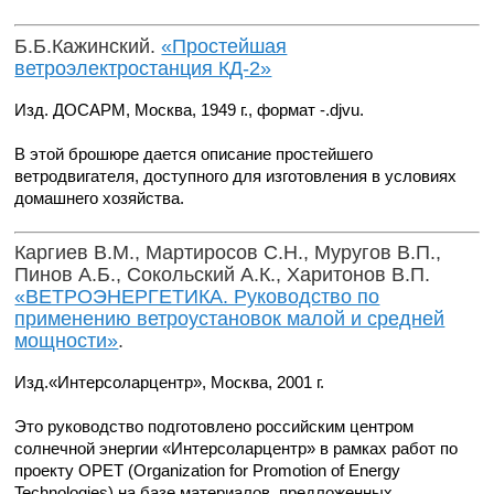
Б.Б.Кажинский.
«Простейшая
ветроэлектростанция КД-2»
Изд. ДОСАРМ, Москва, 1949 г., формат -.djvu.
В этой брошюре дается описание простейшего
ветродвигателя, доступного для изготовления в условиях
домашнего хозяйства.
Каргиев В.М., Мартиросов С.Н., Муругов В.П.,
Пинов А.Б., Сокольский А.К., Харитонов В.П.
«ВЕТРОЭНЕРГЕТИКА. Руководство по
применению ветроустановок малой и средней
мощности»
.
Изд.«Интерсоларцентр», Москва, 2001 г.
Это руководство подготовлено российским центром
солнечной энергии «Интерсоларцентр» в рамках работ по
проекту ОРЕТ (Organization for Promotion of Energy
Technologies) на базе материалов, предложенных