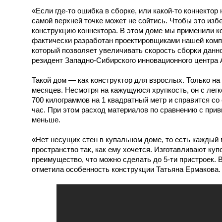
«Если где-то ошибка в сборке, или какой-то коннектор
самой верхней точке может не сойтись. Чтобы это из
конструкцию коннектора. В этом доме мы применили ко
фактически разработан проектировщиками нашей компа
который позволяет увеличивать скорость сборки данно
резидент Западно-Сибирского инновационного центра 
Такой дом — как конструктор для взрослых. Только на
месяцев. Несмотря на кажущуюся хрупкость, он с лег
700 килограммов на 1 квадратный метр и справится со
час. При этом расход материалов по сравнению с при
меньше.
«Нет несущих стен в купальном доме, то есть каждый
пространство так, как ему хочется. Изготавливают куп
преимущество, что можно сделать до 5-ти пристроек.
отметила особенность конструкции Татьяна Ермакова.