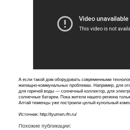
А если такой дом оборудовать современными технолог
жилищно-коммунальных проблемах. Например, для ото
для горячей воды — солнечный коллектор, для элект
солнечные батареи. Пока жители нашего региона тольк
Алтай тюменцы уже построили целый купольный комп
Источник: http://tyumen.rfn.ru/
Похожие публикации: