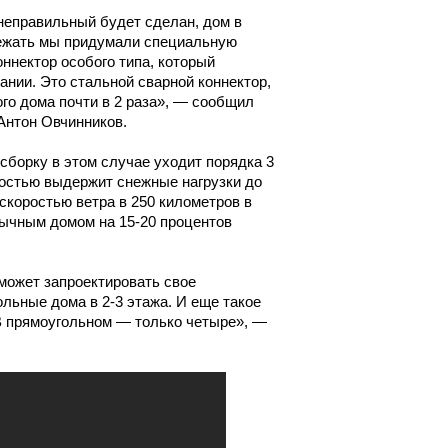
 неправильный будет сделан, дом в
бежать мы придумали специальную
ннектор особого типа, который
нии. Это стальной сварной коннектор,
го дома почти в 2 раза», — сообщил
Антон Овчинников.
 сборку в этом случае уходит порядка 3
костью выдержит снежные нагрузки до
 скоростью ветра в 250 километров в
вычным домом на 15-20 процентов
 может запроектировать свое
ольные дома в 2-3 этажа. И еще такое
 В прямоугольном — только четыре», —