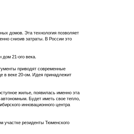
ных домов. Эта технология позволяет
нно снизив затраты. В России это
н дом 21-ого века.
ргументы приводят современные
е в веке 20-ом. Идея принадлежит
оступное жилье, появилась именно эта
 автономным. Будет иметь свое тепло,
ибирского инновационного центра
ом участке резиденты Тюменского