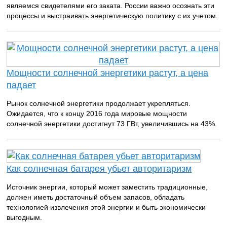
являемся свидетелями его заката. России важно осознать эти
процессы и выстраивать энергетическую политику с их учетом.
Мощности солнечной энергетики растут, а цена
падает
Рынок солнечной энергетики продолжает укрепляться.
Ожидается, что к концу 2016 года мировые мощности
солнечной энергетики достигнут 73 ГВт, увеличившись на 43%.
Как солнечная батарея убьет авторитаризм
Источник энергии, который может заместить традиционные,
должен иметь достаточный объем запасов, обладать
технологией извлечения этой энергии и быть экономически
выгодным.