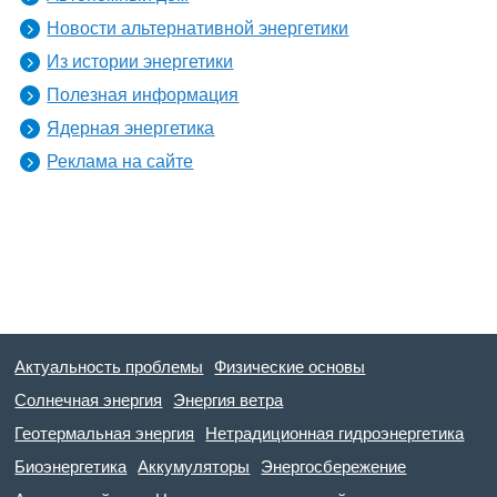
Новости альтернативной энергетики
Из истории энергетики
Полезная информация
Ядерная энергетика
Реклама на сайте
Актуальность проблемы
Физические основы
Солнечная энергия
Энергия ветра
Геотермальная энергия
Нетрадиционная гидроэнергетика
Биоэнергетика
Аккумуляторы
Энергосбережение