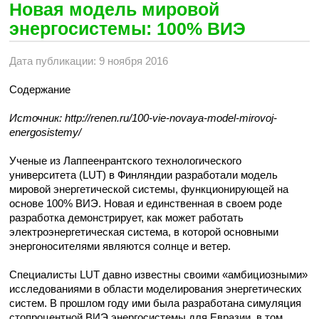
Новая модель мировой
энергосистемы: 100% ВИЭ
Дата публикации: 9 ноября 2016
Содержание
Источник: http://renen.ru/100-vie-novaya-model-mirovoj-
energosistemy/
Ученые из Лаппеенрантского технологического
университета (LUT) в Финляндии разработали модель
мировой энергетической системы, функционирующей на
основе 100% ВИЭ. Новая и единственная в своем роде
разработка демонстрирует, как может работать
электроэнергетическая система, в которой основными
энергоносителями являются солнце и ветер.
Специалисты LUT давно известны своими «амбициозными»
исследованиями в области моделирования энергетических
систем. В прошлом году ими была разработана симуляция
стопроцентной ВИЭ энергосистемы для Евразии, в том