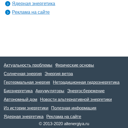
Ядерная энергетика
Реклама на сайте
Актуальность проблемы
Физические основы
Солнечная энергия
Энергия ветра
Геотермальная энергия
Нетрадиционная гидроэнергетика
Биоэнергетика
Аккумуляторы
Энергосбережение
Автономный дом
Новости альтернативной энергетики
Из истории энергетики
Полезная информация
Ядерная энергетика
Реклама на сайте
© 2013-2020 altenergiya.ru