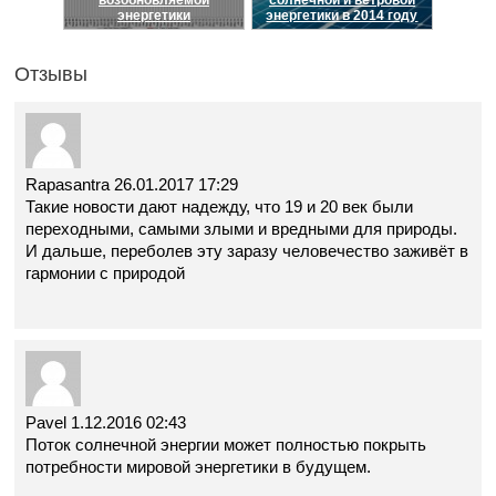
возобновляемой
солнечной и ветровой
энергетики
энергетики в 2014 году
Отзывы
Rapasantra
26.01.2017 17:29
Такие новости дают надежду, что 19 и 20 век были
переходными, самыми злыми и вредными для природы.
И дальше, переболев эту заразу человечество заживёт в
гармонии с природой
Pavel
1.12.2016 02:43
Поток солнечной энергии может полностью покрыть
потребности мировой энергетики в будущем.