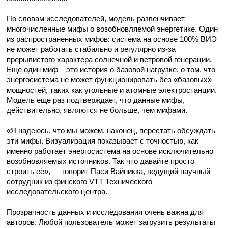
По словам исследователей, модель развенчивает
многочисленные мифы о возобновляемой энергетике. Один
из распространенных мифов: система на основе 100% ВИЭ
не может работать стабильно и регулярно из-за
прерывистого характера солнечной и ветровой генерации.
Еще один миф – это история о базовой нагрузке, о том, что
энергосистема не может функционировать без «базовых»
мощностей, таких как угольные и атомные электростанции.
Модель еще раз подтверждает, что данные мифы,
действительно, являются не больше, чем мифами.
«Я надеюсь, что мы можем, наконец, перестать обсуждать
эти мифы. Визуализация показывает с точностью, как
именно работает энергосистема на основе исключительно
возобновляемых источников. Так что давайте просто
строить её», — говорит Паси Вайникка, ведущий научный
сотрудник из финского VTT Технического
исследовательского центра.
Прозрачность данных и исследования очень важна для
авторов. Любой пользователь может загрузить результаты