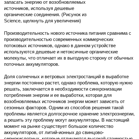
запасать энергию от возобновляемых
источников, используя дешевые
органические соединения. (Рисунок из
Science, щелкнуть для увеличения)
Производительность нового источника питания сравнима с
производительностью современных коммерческих
потоковых источников, однако в данном устройстве
используются дешевые и нетоксичные органические
молекулы, что отличает их в выгодную сторону от обычных
поточных аккумуляторов.
Доля солнечных и ветровых электростанций в выработке
энергии постоянно растет, однако проблема, которую нужно
решать, заключается в необходимости синхронизации
потребления энергии и ее выработки, которая для
возобновляемых источников энергии может зависеть от
сезонных факторов. Одним из способов решения такой
проблемы является долгосрочное хранение электроэнергии,
а решить эту проблему могут аккумуляторы. В настоящий
момент на рынке существует большое количество
аккумуляторов, от литий-ионных до свинцово-
сернокислотных, которые отличаются высокой стоимостью,