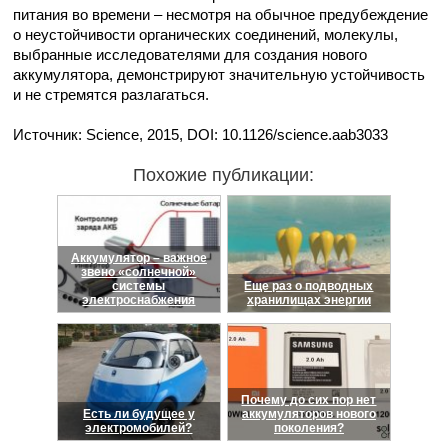
питания во времени – несмотря на обычное предубеждение
о неустойчивости органических соединений, молекулы,
выбранные исследователями для создания нового
аккумулятора, демонстрируют значительную устойчивость
и не стремятся разлагаться.
Источник: Science, 2015, DOI: 10.1126/science.aab3033
Похожие публикации:
Аккумулятор – важное
звено «солнечной»
системы
Еще раз о подводных
электроснабжения
хранилищах энергии
Почему до сих пор нет
Есть ли будущее у
аккумуляторов нового
электромобилей?
поколения?