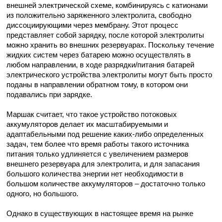
внешней электрической схеме, комбинируясь с катионами
из положительно заряженного электролита, свободно
диссоциирующими через мембрану. Этот процесс
представляет собой зарядку, после которой электролиты
можно хранить во внешних резервуарах. Поскольку течение
жидких систем через батарею можно осуществлять в
любом направлении, в ходе разрядки/питания батарей
электрического устройства электролиты могут быть просто
поданы в направлении обратном тому, в котором они
подавались при зарядке.
Маршак считает, что такое устройство потоковых
аккумуляторов делает их масштабируемыми и
адаптабельными под решение каких-либо определенных
задач, тем более что время работы такого источника
питания только удлиняется с увеличением размеров
внешнего резервуара для электролита, и для запасания
большого количества энергии нет необходимости в
большом количестве аккумуляторов – достаточно только
одного, но большого.
Однако в существующих в настоящее время на рынке