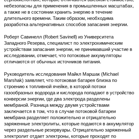
небезопасны для применения в промышленных масштабах,
а также не в состоянии хранить энергию в течение
длительного времени. Таким образом, необходима
разработка альтернативных способов запасания энергии.
Роберт Савинелл (Robert Savinell) из Университета
Западного Резерва, специалист по электрохимическим
устройствам запасания энергии, не принимавший участие в
исследовании, отмечает, что потоковые аккумуляторы
отличаются от обычных источников питания.
Руководитель исследования Майкл Маршак (Michael
Marshak) заявляет, что потоковая батарея близка по
строению к топливной ячейке, в которой потоки
газообразных водорода и кислорода попадают в устройство
конверсии энергии, где два электрода разделены
мембраной. Разница между двумя устройствами
заключается в том, что в случае потоковой батареи
мембрана разделяет положительно и отрицательно
заряженные электролиты, которые подаются в аккумулятор
через раздельные резервуары. Отрицательно заряженный
электролит отдает электроны, которые проходят по