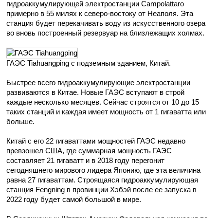
гидроаккумулирующей электростанции Campolattaro
примерно в 55 милях к северо-востоку от Неаполя. Эта
станция будет перекачивать воду из искусственного озера
во вновь построенный резервуар на близлежащих холмах.
ГАЭС Tiahuangping с подземным зданием, Китай.
Быстрее всего гидроаккумулирующие электростанции
развиваются в Китае. Новые ГАЭС вступают в строй
каждые несколько месяцев. Сейчас строятся от 10 до 15
таких станций и каждая имеет мощность от 1 гигаватта или
больше.
Китай с его 22 гигаваттами мощностей ГАЭС недавно
превзошел США, где суммарная мощность ГАЭС
составляет 21 гигаватт и в 2018 году перегонит
сегодняшнего мирового лидера Японию, где эта величина
равна 27 гигаваттам. Строящаяся гидроаккумулирующая
станция Fengning в провинции Хэбэй после ее запуска в
2022 году будет самой большой в мире.