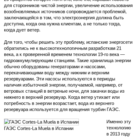
для сторонников чистой энергии, увеличение использования
возобновляемых источников сопровождается проблемой,
заключающейся в том, что электроэнергия должна быть
доступна, когда она нужна клиентам, а не только тогда,
когда дует ветер.
Для того, чтобы решить эту проблему, испанские энергосети
обратились не к высокотехнологичным разработкам 21
века, а к проверенной временем технологии 19-го века —
гидроаккумулирующим станциям. Такие хранилища энергии
обычно оборудованы генераторами и насосами,
перекачивающими воду между нижним и верхним
резервуарами. Эти насосы используются в периоды
наличия избыточной энергии, получаемой, например, от
ветровых станций в ветреные ночи, для закачки воды из
нижнего в верхний резервуар. Когда ветер утихает или
потребность в энергии возрастает, вода из верхнего
резервуара используется для вращения турбин ГАЭС.
Именно эту
технологию
ГАЭС Cortes-La Muela в Испании
в 2013 году