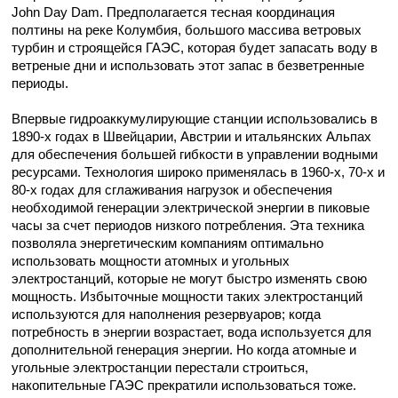
John Day Dam. Предполагается тесная координация
полтины на реке Колумбия, большого массива ветровых
турбин и строящейся ГАЭС, которая будет запасать воду в
ветреные дни и использовать этот запас в безветренные
периоды.
Впервые гидроаккумулирующие станции использовались в
1890-х годах в Швейцарии, Австрии и итальянских Альпах
для обеспечения большей гибкости в управлении водными
ресурсами. Технология широко применялась в 1960-х, 70-х и
80-х годах для сглаживания нагрузок и обеспечения
необходимой генерации электрической энергии в пиковые
часы за счет периодов низкого потребления. Эта техника
позволяла энергетическим компаниям оптимально
использовать мощности атомных и угольных
электростанций, которые не могут быстро изменять свою
мощность. Избыточные мощности таких электростанций
используются для наполнения резервуаров; когда
потребность в энергии возрастает, вода используется для
дополнительной генерация энергии. Но когда атомные и
угольные электростанции перестали строиться,
накопительные ГАЭС прекратили использоваться тоже.