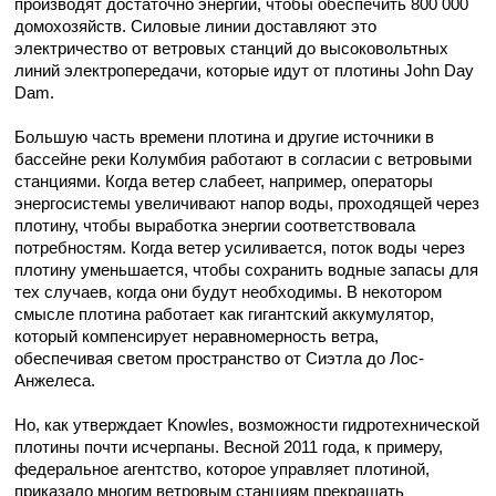
производят достаточно энергии, чтобы обеспечить 800 000
домохозяйств. Силовые линии доставляют это
электричество от ветровых станций до высоковольтных
линий электропередачи, которые идут от плотины John Day
Dam.
Большую часть времени плотина и другие источники в
бассейне реки Колумбия работают в согласии с ветровыми
станциями. Когда ветер слабеет, например, операторы
энергосистемы увеличивают напор воды, проходящей через
плотину, чтобы выработка энергии соответствовала
потребностям. Когда ветер усиливается, поток воды через
плотину уменьшается, чтобы сохранить водные запасы для
тех случаев, когда они будут необходимы. В некотором
смысле плотина работает как гигантский аккумулятор,
который компенсирует неравномерность ветра,
обеспечивая светом пространство от Сиэтла до Лос-
Анжелеса.
Но, как утверждает Knowles, возможности гидротехнической
плотины почти исчерпаны. Весной 2011 года, к примеру,
федеральное агентство, которое управляет плотиной,
приказало многим ветровым станциям прекращать