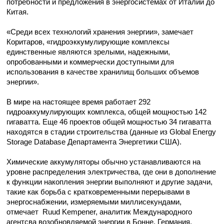
потребности и предложения в энергосистемах от Италии до
Китая.
«Среди всех технологий хранения энергии», замечает
Коритаров, «гидроэккумулирующие комплексы
единственные являются зрелыми, надежными,
опробованными и коммерчески доступными для
использования в качестве хранилищ больших объемов
энергии».
В мире на настоящее время работает 292
гидроаккумулирующих комплекса, общей мощностью 142
гигаватта. Еще 46 проектов общей мощностью 34 гигаватта
находятся в стадии строительства (данные из Global Energy
Storage Database Департамента Энергетики США).
Химические аккумуляторы обычно устанавливаются на
уровне распределения электричества, где они в дополнение
к функции накопления энергии выполняют и другие задачи,
такие как борьба с кратковременными перерывами в
энергоснабжении, измеряемыми миллисекундами,
отмечает Ruud Kempener, аналитик Международного
агентсва возобновляемой энергии в Бонне, Германия.