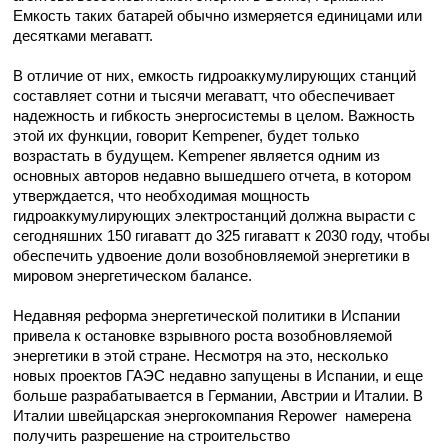
Емкость таких батарей обычно измеряется единицами или
десятками мегаватт.
В отличие от них, емкость гидроаккумулирующих станций
составляет сотни и тысячи мегаватт, что обеспечивает
надежность и гибкость энергосистемы в целом. Важность
этой их функции, говорит Kempener, будет только
возрастать в будущем. Kempener является одним из
основных авторов недавно вышедшего отчета, в котором
утверждается, что необходимая мощность
гидроаккумулирующих электростанций должна вырасти с
сегодняшних 150 гигаватт до 325 гигаватт к 2030 году, чтобы
обеспечить удвоение доли возобновляемой энергетики в
мировом энергетическом балансе.
Недавняя реформа энергетической политики в Испании
привела к остановке взрывного роста возобновляемой
энергетики в этой стране. Несмотря на это, несколько
новых проектов ГАЭС недавно запущены в Испании, и еще
больше разрабатывается в Германии, Австрии и Италии. В
Италии швейцарская энергокомпания Repower намерена
получить разрешение на строительство