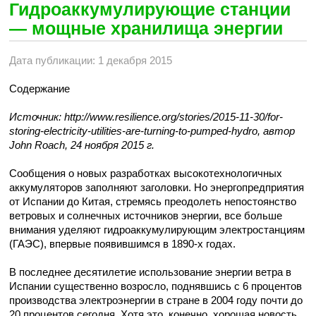
Гидроаккумулирующие станции
— мощные хранилища энергии
Дата публикации: 1 декабря 2015
Содержание
Источник: http://www.resilience.org/stories/2015-11-30/for-
storing-electricity-utilities-are-turning-to-pumped-hydro, автор
John Roach, 24 ноября 2015 г.
Сообщения о новых разработках высокотехнологичных
аккумуляторов заполняют заголовки. Но энергопредприятия
от Испании до Китая, стремясь преодолеть непостоянство
ветровых и солнечных источников энергии, все больше
внимания уделяют гидроаккумулирующим электростанциям
(ГАЭС), впервые появившимся в 1890-х годах.
В последнее десятилетие использование энергии ветра в
Испании существенно возросло, поднявшись с 6 процентов
производства электроэнергии в стране в 2004 году почти до
20 процентов сегодня. Хотя это, конечно, хорошая новость